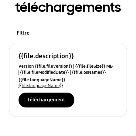
téléchargements
Filtre
{{file.description}}
Version {{file.fileVersion}}
{{file.fileSize}} MB
{{file.fileModifiedDate}}
{{file.osNames}}
{{file.languageName}}
{{file.languageName}}
Téléchargement