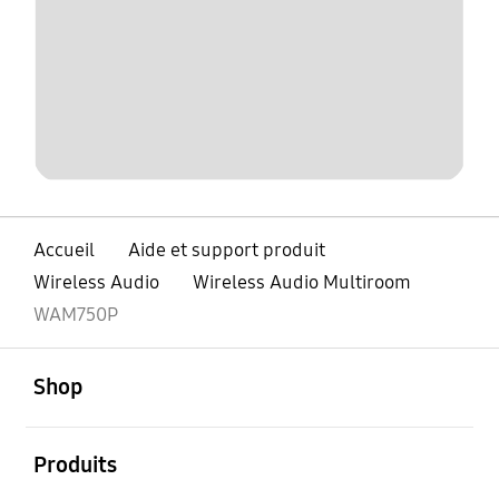
Accueil
Aide et support produit
Wireless Audio
Wireless Audio Multiroom
WAM750P
ouvert
Footer Navigation
Shop
ouvert
Produits