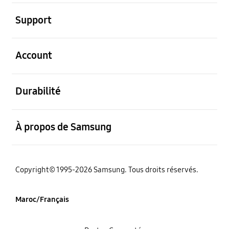
ouvert
Support
ouvert
Account
ouvert
Durabilité
ouvert
À propos de Samsung
Copyright© 1995-2026 Samsung. Tous droits réservés.
Maroc/Français