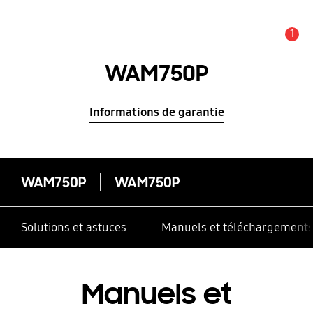
1
Alerte
WAM750P
Informations de garantie
WAM750P
WAM750P
Solutions et astuces
Manuels et téléchargement
Manuels et