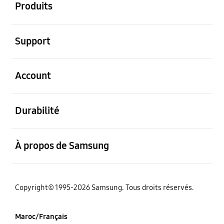
Produits
ouvert
Support
ouvert
Account
ouvert
Durabilité
ouvert
À propos de Samsung
Copyright© 1995-2026 Samsung. Tous droits réservés.
Maroc/Français