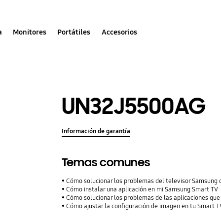
a
Monitores
Portátiles
Accesorios
UN32J5500AG
Información de garantía
Temas comunes
Cómo solucionar los problemas del televisor Samsung 
Cómo instalar una aplicación en mi Samsung Smart TV
Cómo solucionar los problemas de las aplicaciones qu
Cómo ajustar la configuración de imagen en tu Smart