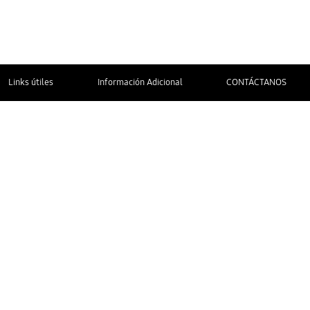
Links útiles
Información Adicional
CONTÁCTANOS