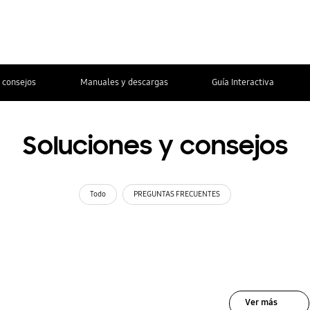
 consejos
Manuales y descargas
Guía Interactiva
Soluciones y consejos
Todo
PREGUNTAS FRECUENTES
Ver más