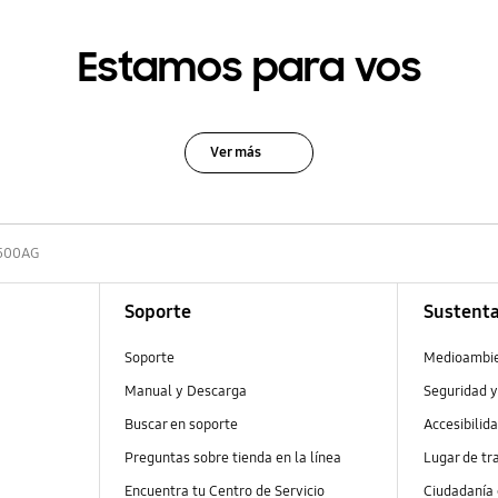
Estamos para vos
Ver más
500AG
Soporte
Sustenta
Soporte
Medioambi
Manual y Descarga
Seguridad y
Buscar en soporte
Accesibilid
Preguntas sobre tienda en la línea
Lugar de tr
Encuentra tu Centro de Servicio
Ciudadanía