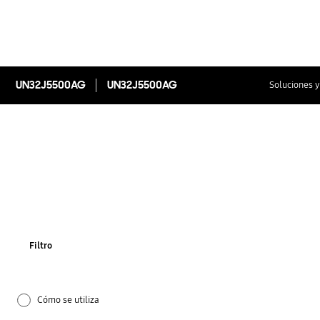
UN32J5500AG
UN32J5500AG
Soluciones y
Filtro
Cómo se utiliza