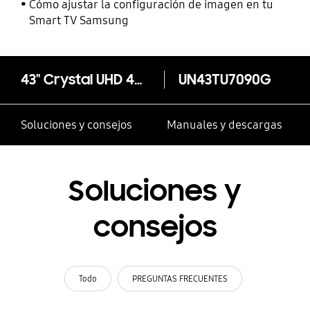
Smart TV
Cómo ajustar la configuración de imagen en tu
Smart TV Samsung
43" Crystal UHD 4K TU7090
UN43TU7090G
Soluciones y consejos
Manuales y descargas
Soluciones y
consejos
Todo
PREGUNTAS FRECUENTES