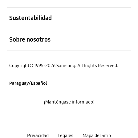
abierto
Sustentabilidad
abierto
Sobre nosotros
Copyright© 1995-2026 Samsung. All Rights Reserved.
Paraguay/Español
¡Manténgase informado!
Privacidad
Legales
Mapa del Sitio