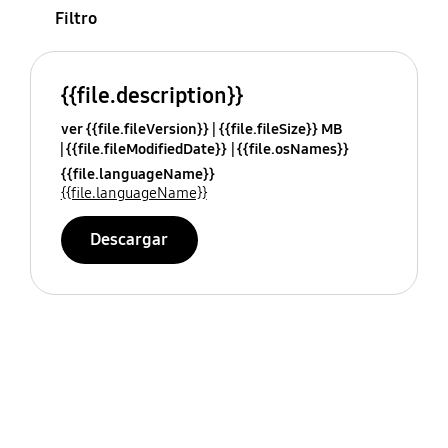
Filtro
{{file.description}}
ver {{file.fileVersion}}
{{file.fileSize}} MB
{{file.fileModifiedDate}}
{{file.osNames}}
{{file.languageName}}
{{file.languageName}}
Descargar