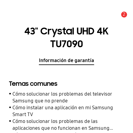
2
Alerta
43" Crystal UHD 4K
TU7090
Información de garantía
Temas comunes
Cómo solucionar los problemas del televisor
Samsung que no prende
Cómo instalar una aplicación en mi Samsung
Smart TV
Cómo solucionar los problemas de las
aplicaciones que no funcionan en Samsung