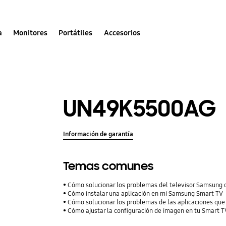
a
Monitores
Portátiles
Accesorios
UN49K5500AG
Información de garantía
Temas comunes
Cómo solucionar los problemas del televisor Samsung 
Cómo instalar una aplicación en mi Samsung Smart TV
Cómo solucionar los problemas de las aplicaciones qu
Cómo ajustar la configuración de imagen en tu Smart