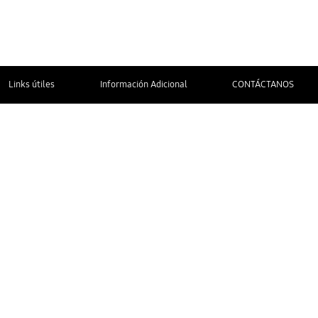
Links útiles
Información Adicional
CONTÁCTANOS