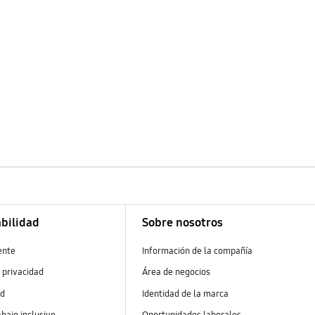
bilidad
Sobre nosotros
ente
Información de la compañía
 privacidad
Área de negocios
ad
Identidad de la marca
abajo inclusivo
Oportunidades laborales