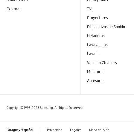
Explorar
TVs
Proyectores
Dispositivos de Sonido
Heladeras
Lavavajillas
Lavado
Vacuum Cleaners
Monitores
Accesorios
Copyright© 1995-2026 Samsung. All Rights Reserved.
Privacidad
Legales
Mapa del Sitio
Paraguay/Español