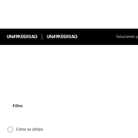
UN49K5500AG
UN49K5500AG
Soluciones y
Filtro
Cómo se utiliza