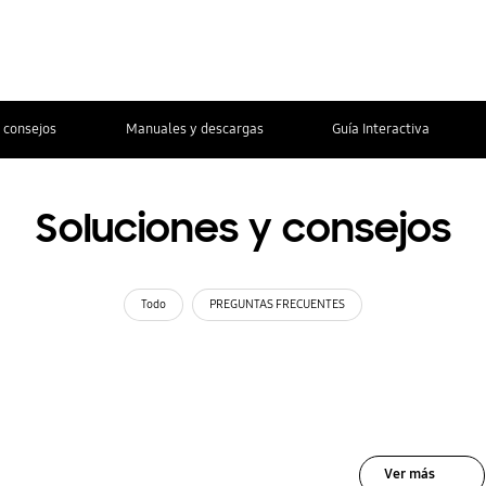
 consejos
Manuales y descargas
Guía Interactiva
Soluciones y consejos
Todo
PREGUNTAS FRECUENTES
Ver más