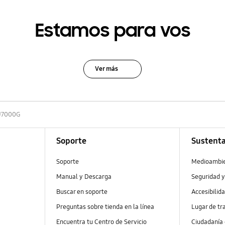
Estamos para vos
Ver más
7000G
Soporte
Sustenta
Soporte
Medioambi
Manual y Descarga
Seguridad y
Buscar en soporte
Accesibilid
Preguntas sobre tienda en la línea
Lugar de tr
Encuentra tu Centro de Servicio
Ciudadanía