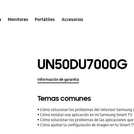
a
Monitores
Portátiles
Accesorios
UN50DU7000G
Información de garantía
Temas comunes
Cómo solucionar los problemas del televisor Samsung 
Cómo instalar una aplicación en mi Samsung Smart TV
Cómo solucionar los problemas de las aplicaciones qu
Cómo ajustar la configuración de imagen en tu Smart