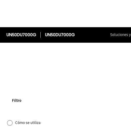
UN50DU7000G
UN50DU7000G
Soluciones y
Filtro
Cómo se utiliza