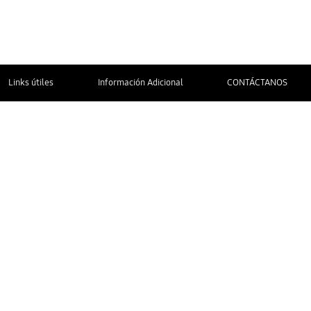
Links útiles
Información Adicional
CONTÁCTANOS