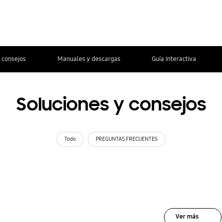
 consejos
Manuales y descargas
Guía Interactiva
Soluciones y consejos
Todo
PREGUNTAS FRECUENTES
Ver más