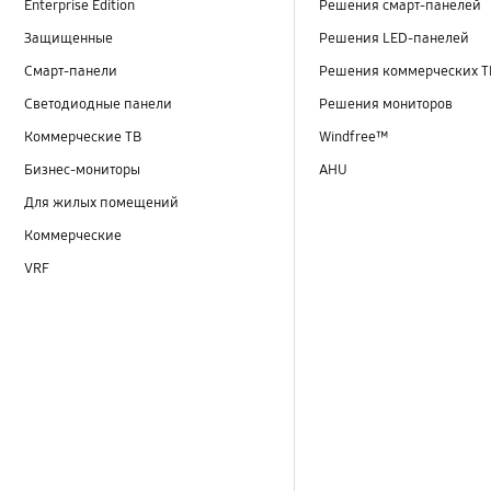
Enterprise Edition
Решения смарт-панелей
Защищенные
Решения LED-панелей
Смарт-панели
Решения коммерческих Т
Светодиодные панели
Решения мониторов
Коммерческие ТВ
Windfree™
Бизнес-мониторы
AHU
Для жилых помещений
Коммерческие
VRF