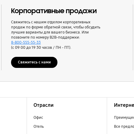
Корпоративные продажи
Свяжитесь с нашим отделом корпоративных
продаж по форме обратной связи, чтобы обсудить
лучшие варианты для вашего бизнеса. Или
позвоните по номеру B2B-поддержки:
8-800-555-55-33
(с 09:00 до 19:30 часов / ПН - ПТ).
Свяжитесь с нами
Отрасли
Интерне
Офис
Преимущес
Отель
Все предл