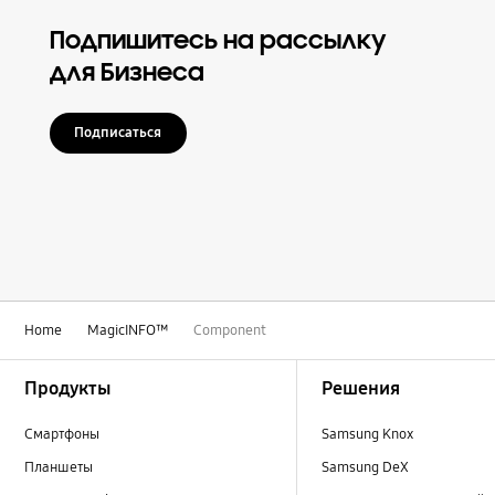
Подпишитесь на рассылку
для Бизнеса
Подписаться
Home
MagicINFO™
Component
Footer Navigation
Продукты
Решения
Смартфоны
Samsung Knox
Планшеты
Samsung DeX