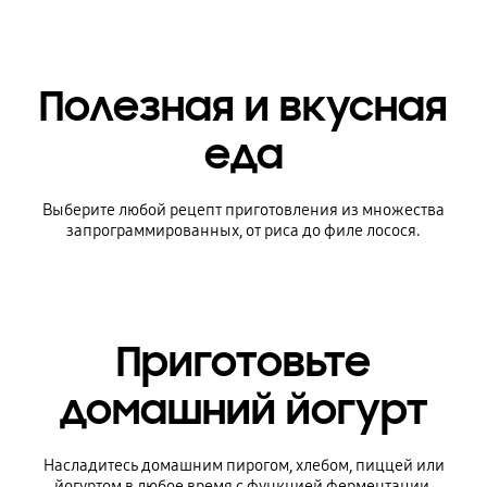
Полезная и вкусная
еда
Выберите любой рецепт приготовления из множества
запрограммированных, от риса до филе лосося.
Приготовьте
домашний йогурт
Насладитесь домашним пирогом, хлебом, пиццей или
йогуртом в любое время с функцией ферментации.