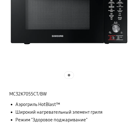
MC32K7055CT/BW
Аэрогриль HotBlast™
Широкий нагревательный элемент гриля
Режим "Здоровое поджаривание"