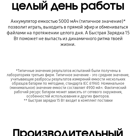
целый день работы
Аккумулятор емкостью 5000 мАч (типичное значение)*
позволит играть, выходить в прямой эфир и обмениваться
файлами на протяжении целого дня. А Быстрая Зарядка 15
Вт поможет не выпасть из динамичного ритма твоей
жизни.
*Типичные значения результатов испытаний были получены в
лабораториях третьих фирм. Типичное значение - это среднее значение,
учитывающее разбросы результатов измерений емкости нескольких
образцов батареи по методике, стандарта IEC 61960. Номинальное
(минимальное) значение емкости составляет 4900 мАч. Фактический
рабочий ресурс батареи может зависеть от сетевого окружения,
особенностей использования и других факторов.
** Быстрая зарядка 15 Вт входит в комплект поставки
Производительный