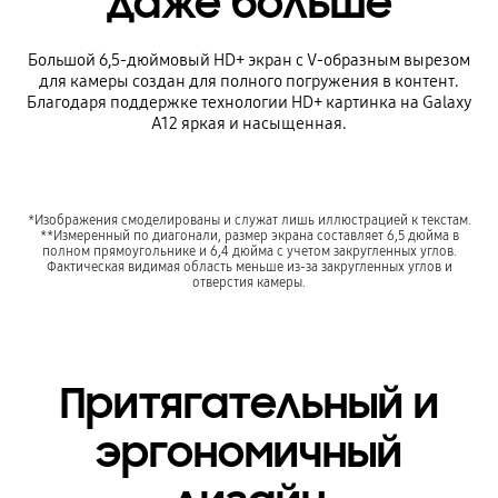
даже больше
Большой 6,5-дюймовый HD+ экран с V-образным вырезом
для камеры создан для полного погружения в контент.
Благодаря поддержке технологии HD+ картинка на Galaxy
A12 яркая и насыщенная.
*Изображения смоделированы и служат лишь иллюстрацией к текстам.
**Измеренный по диагонали, размер экрана составляет 6,5 дюйма в
полном прямоугольнике и 6,4 дюйма с учетом закругленных углов.
Фактическая видимая область меньше из-за закругленных углов и
отверстия камеры.
Притягательный и
эргономичный