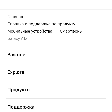
Главная
Справка и поддержка по продукту
Мобильные устройства
Смартфоны
Galaxy A12
открыть
Footer Navigation
Важное
открыть
Explore
открыть
Продукты
открыть
Поддержка