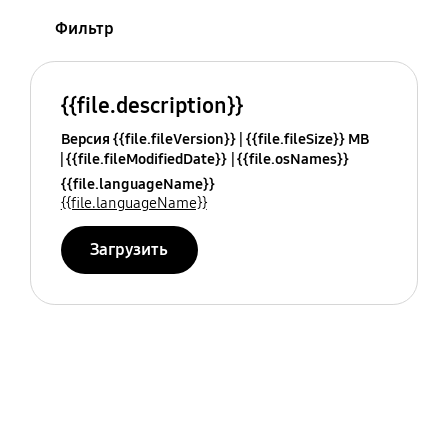
Фильтр
{{file.description}}
Версия {{file.fileVersion}}
{{file.fileSize}} MB
{{file.fileModifiedDate}}
{{file.osNames}}
{{file.languageName}}
{{file.languageName}}
Загрузить