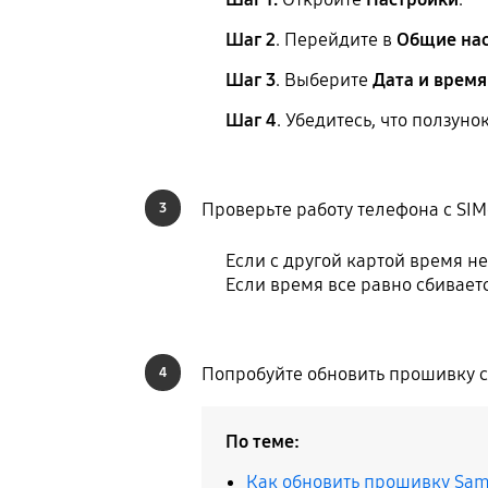
Шаг 2
. Перейдите в
Общие на
Шаг 3
. Выберите
Дата и время
Шаг 4
. Убедитесь, что ползун
Проверьте работу телефона с SIM
3
Если с другой картой время не
Если время все равно сбивает
Попробуйте обновить прошивку 
4
По теме:
Как обновить прошивку Sam