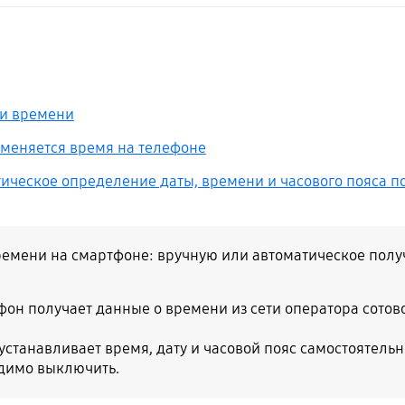
 и времени
о меняется время на телефоне
атическое определение даты, времени и часового пояса п
времени на смартфоне: вручную или автоматическое полу
он получает данные о времени из сети оператора сотово
устанавливает время, дату и часовой пояс самостоятельн
димо выключить.