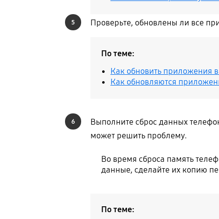
Проверьте, обновлены ли все при
5
По теме:
Как обновить приложения в 
Как обновляются приложения
Выполните сброс данных телефона
6
может решить проблему.
Во время сброса память телеф
данные, сделайте их копию пе
По теме: