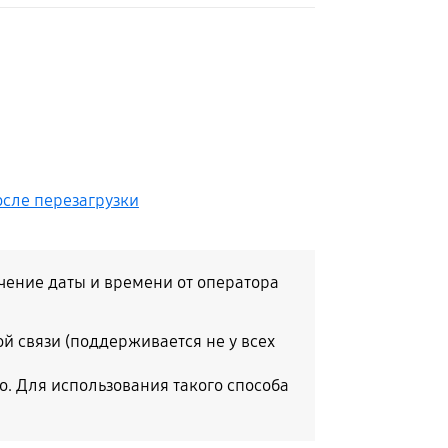
осле перезагрузки
чение даты и времени от оператора
й связи (поддерживается не у всех
о. Для использования такого способа