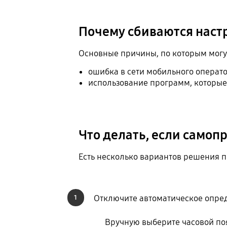
Почему сбиваются наст
Основные причины, по которым могут
ошибка в сети мобильного операто
использование программ, которые
Что делать, если самоп
Есть несколько вариантов решения 
Отключите автоматическое опред
1
Вручную выберите часовой поя