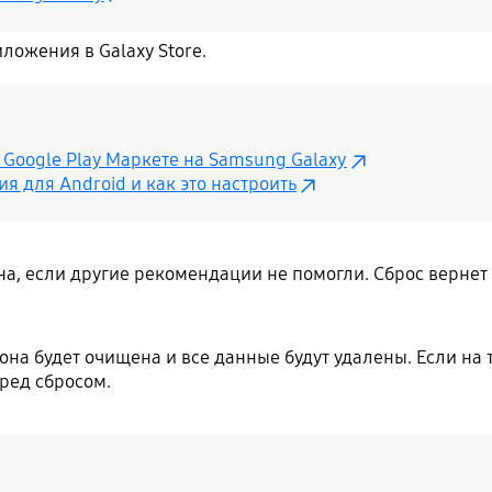
ложения в Galaxy Store.
Google Play Маркете на Samsung Galaxy
 для Android и как это настроить
, если другие рекомендации не помогли. Сброс вернет 
она будет очищена и все данные будут удалены. Если на
ред сбросом.