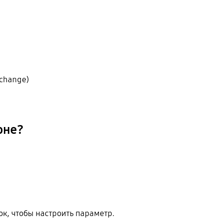
change)
оне?
к, чтобы настроить параметр.