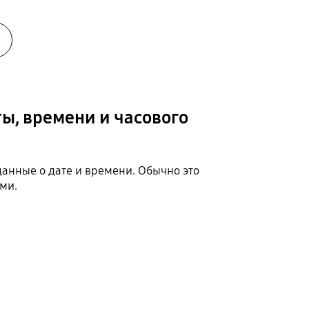
ы, времени и часового
данные о дате и времени. Обычно это
ми.