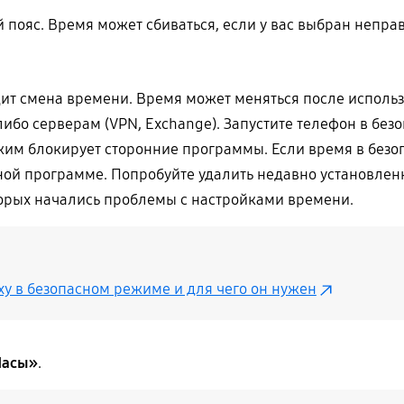
 пояс. Время может сбиваться, если у вас выбран непра
дит смена времени. Время может меняться после исполь
бо серверам (VPN, Exchange). Запустите телефон в без
жим блокирует сторонние программы. Если время в безоп
ной программе. Попробуйте удалить недавно установле
орых начались проблемы с настройками времени.
xy в безопасном режиме и для чего он нужен
Часы»
.