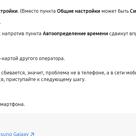
стройки
. (Вместо пункта
Общие
настройки
может быть
Си
.
ок напротив пункта
Автоопределение времени
сдвинут вп
-картой другого оператора.
 сбивается, значит, проблема не в телефоне, а в сети мо
ся, приступайте к следующему шагу.
смартфона.
sung Galaxy