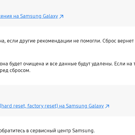
ения на Samsung Galaxy
, если другие рекомендации не помогли. Сброс вернет 
она будет очищена и все данные будут удалены. Если на
ред сбросом.
hard reset, factory reset) на Samsung Galaxy
, обратитесь в сервисный центр Samsung.