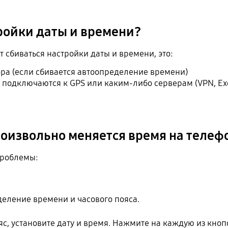
ройки даты и времени?
 сбиваться настройки даты и времени, это:
ра (если сбивается автоопределение времени)
 подключаются к GPS или каким-либо серверам (VPN, Ex
роизвольно меняется время на телеф
проблемы:
еление времени и часового пояса.
с, установите дату и время. Нажмите на каждую из кнопо