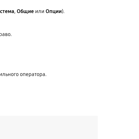
стема
,
Общие
или
Опции
).
раво.
бильного оператора.