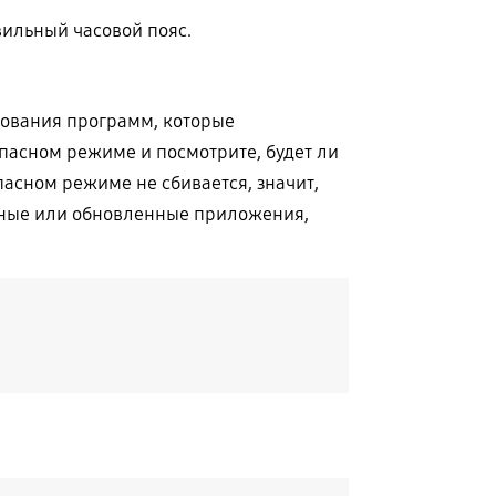
вильный часовой пояс.
зования программ, которые
опасном режиме и посмотрите, будет ли
асном режиме не сбивается, значит,
нные или обновленные приложения,