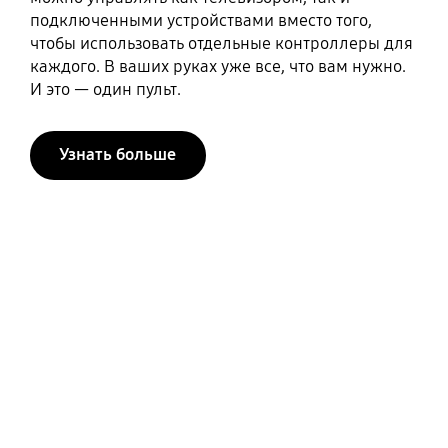
подключенными устройствами вместо того,
чтобы использовать отдельные контроллеры для
каждого. В ваших руках уже все, что вам нужно.
И это — один пульт.
Узнать больше
Выберите свой Smart
TV
Несколько простых шагов, чтобы подобрать
свой идеальный телевизор