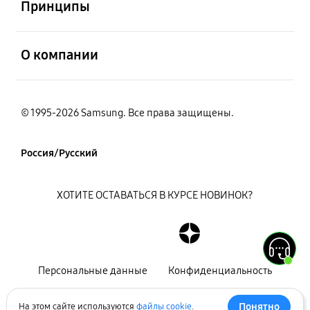
Принципы
открыть
О компании
© 1995-2026 Samsung. Все права защищены.
Россия/Русский
ХОТИТЕ ОСТАВАТЬСЯ В КУРСЕ НОВИНОК?
Персональные данные
Конфиденциальность
Декларация
Карта сайта
Понятно
На этом сайте используются
файлы cookie
.