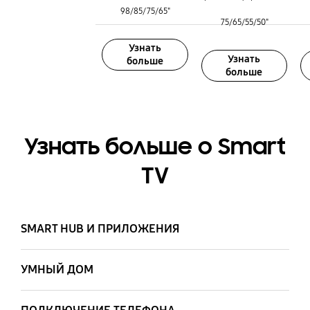
98/85/75/65"
Размер экрана :
Размер экрана :
75/65/55/50"
Узнать
Узнать
больше
больше
Узнать больше о Smart
TV
SMART HUB И ПРИЛОЖЕНИЯ
УМНЫЙ ДОМ