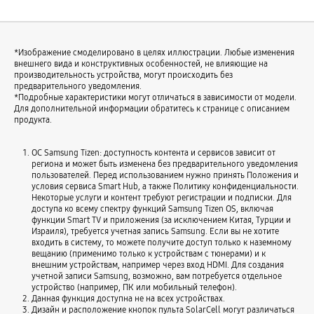
*Изображение смоделировано в целях иллюстрации. Любые изменения
внешнего вида и конструктивных особенностей, не влияющие на
производительность устройства, могут происходить без
предварительного уведомления.
*Подробные характеристики могут отличаться в зависимости от модели.
Для дополнительной информации обратитесь к странице с описанием
продукта.
ОС Samsung Tizen: доступность контента и сервисов зависит от
региона и может быть изменена без предварительного уведомления
пользователей. Перед использованием нужно принять Положения и
условия сервиса Smart Hub, а также Политику конфиденциальности.
Некоторые услуги и контент требуют регистрации и подписки. Для
доступа ко всему спектру функций Samsung Tizen OS, включая
функции Smart TV и приложения (за исключением Китая, Турции и
Израиля), требуется учетная запись Samsung. Если вы не хотите
входить в систему, то можете получите доступ только к наземному
вещанию (применимо только к устройствам с тюнерами) и к
внешним устройствам, например через вход HDMI. Для создания
учетной записи Samsung, возможно, вам потребуется отдельное
устройство (например, ПК или мобильный телефон).
Данная функция доступна не на всех устройствах.
Дизайн и расположение кнопок пульта SolarCell могут различаться