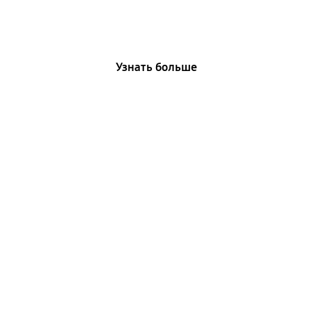
Galaxy Watch Ultra2
Узнать больше