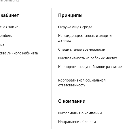
ств Samsung
кабинет
Принципы
тная запись
Окружающая среда
embers
Конфиденциальность и защита
данных
ица
Специальные возможности
тва личного кабинета
Инклюзивность на рабочих местах
Корпоративное устойчивое развитие
Корпоративная социальная
ответственность
О компании
Информация о компании
Направления бизнеса