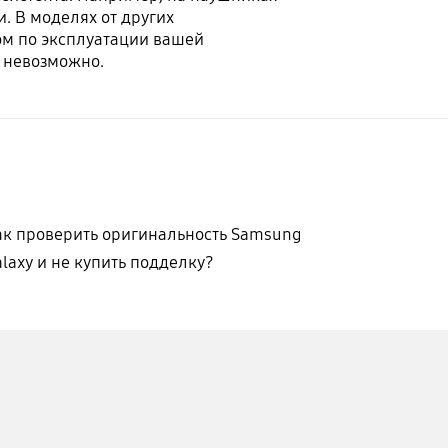
. В моделях от других
ом по эксплуатации вашей
т невозможно.
ак проверить оригинальность Samsung
laxy и не купить подделку?