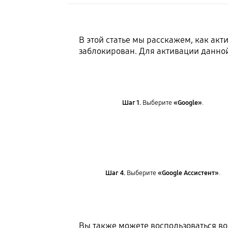
В этой статье мы расскажем, как акт
заблокирован. Для активации данно
Шаг 1.
Выберите
«Google»
.
Шаг 4.
Выберите
«Google Ассистент»
.
Вы также можете воспользоваться во