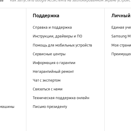
ва
Как запустить Google Ассистента на заблокированном экране устрой
Поддержка
Личный 
Справка и поддержка
Единая уче
Инструкции, драйверы и ПО
Samsung M
Помощь для мобильных устройств
Моя стран
Сервисные центры
Преимущес
Информация о гарантии
Негарантийный ремонт
Чат с экспертом
Связаться с нами
Техническая поддержка онлайн
 машины
Письмо президенту