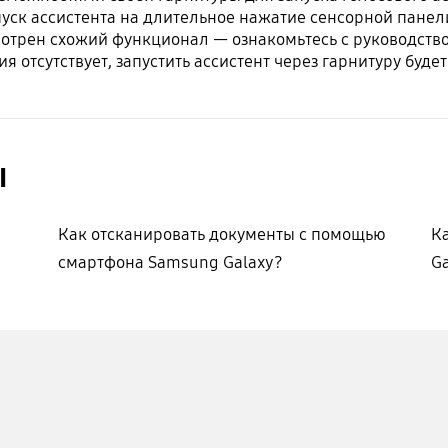
уск ассистента на длительное нажатие сенсорной панели
отрен схожий функционал — ознакомьтесь с руководств
я отсутствует, запустить ассистент через гарнитуру буде
ы
Как отсканировать документы с помощью
К
смартфона Samsung Galaxy?
Ga