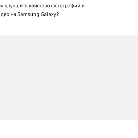
ак улучшить качество фотографий и
идео на Samsung Galaxy?