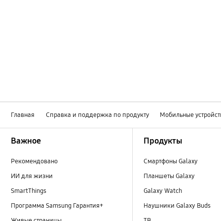
Главная
Справка и поддержка по продукту
Мобильные устройст
Footer Navigation
Важное
Продукты
Рекомендовано
Смартфоны Galaxy
ИИ для жизни
Планшеты Galaxy
SmartThings
Galaxy Watch
Программа Samsung Гарантия+
Наушники Galaxy Buds
Живые страницы
ТВ