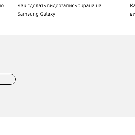
ью
Как сделать видеозапись экрана на
К
Samsung Galaxy
в