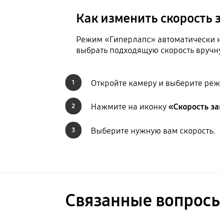
Как изменить скорость 
Режим «Гиперлапс» автоматически на
выбрать подходящую скорость вручн
Откройте камеру и выберите ре
1
Нажмите на иконку
«Скорость за
2
Выберите нужную вам скорость.
3
Связанные вопрос