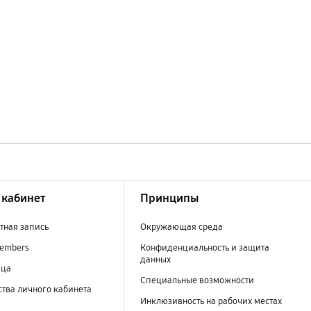
кабинет
Принципы
тная запись
Окружающая среда
embers
Конфиденциальность и защита
данных
ица
Специальные возможности
тва личного кабинета
Инклюзивность на рабочих местах