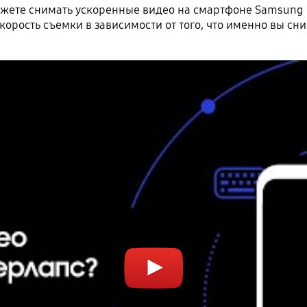
ете снимать ускоренные видео на смартфоне Samsung G
орость съемки в зависимости от того, что именно вы сни