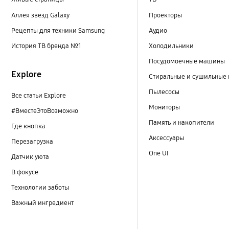
Аллея звезд Galaxy
Проекторы
Рецепты для техники Samsung
Аудио
История ТВ бренда №1
Холодильники
Посудомоечные машины
Explore
Стиральные и сушильные
Пылесосы
Все статьи Explore
Мониторы
#ВместеЭтоВозможно
Память и накопители
Где кнопка
Аксессуары
Перезагрузка
One UI
Датчик уюта
В фокусе
Технологии заботы
Важный ингредиент