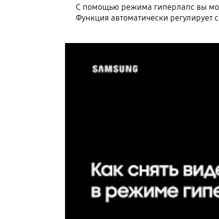
С помощью режима гиперлапс вы мож
Функция автоматически регулирует ск