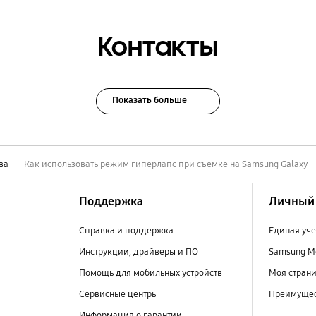
Контакты
Показать больше
ва
Как использовать режим гиперлапс при съемке на Samsung Galaxy
Поддержка
Личный 
Справка и поддержка
Единая уче
Инструкции, драйверы и ПО
Samsung M
Помощь для мобильных устройств
Моя стран
Сервисные центры
Преимущес
Информация о гарантии