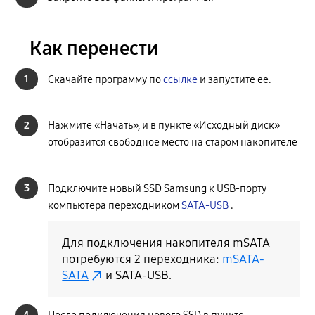
Как перенести
1
Скачайте программу по
ссылке
и запустите ее.
2
Нажмите «Начать», и в пункте «Исходный диск»
отобразится свободное место на старом накопителе
3
Подключите новый SSD Samsung к USB-порту
компьютера переходником
SATA-USB
.
Для подключения накопителя mSATA
потребуются 2 переходника:
mSATA-
SATA
и SATA-USB.
4