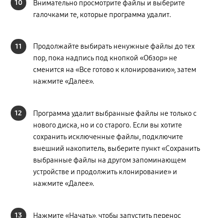
10
Внимательно просмотрите файлы и выберите
галочками те, которые программа удалит.
11
Продолжайте выбирать ненужные файлы до тех
пор, пока надпись под кнопкой «Обзор» не
сменится на «Все готово к клонированию», затем
нажмите «Далее».
12
Программа удалит выбранные файлы не только с
нового диска, но и со старого. Если вы хотите
сохранить исключенные файлы, подключите
внешний накопитель, выберите пункт «Сохранить
выбранные файлы на другом запоминающем
устройстве и продолжить клонирование» и
нажмите «Далее».
13
Нажмите «Начать», чтобы запустить перенос