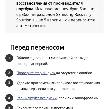
восстановления от производителя
ноутбука.
Исключение: ноутбуки Samsung
с рабочим разделом Samsung Recovery
Solution выше 5 версии – он переносится
автоматически.
Перед переносом
1
Обновите драйверы материнской платы до
последних версий.
2
Проверьте старый диск
на отсутствие ошибок.
3
Удалите программы мгновенного восстановления
компьютера, если они установлены.
4
Расшифруйте все диски
, если они зашифрованы.
5
Закройте все файлы и программы.