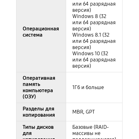
или 64 разрядная
версия)
Windows 8 (32
или 64 разрядная
Операционная
версия)
система
Windows 8.1 (32
или 64 разрядная
версия)
Windows 10 (32
или 64 разрядная
версия)
Оперативная
память
1Гб и больше
компьютера
(ОЗУ)
Разделы для
MBR, GPT
копирования
Типы дисков
Базовые (RAID-
для
массивы не