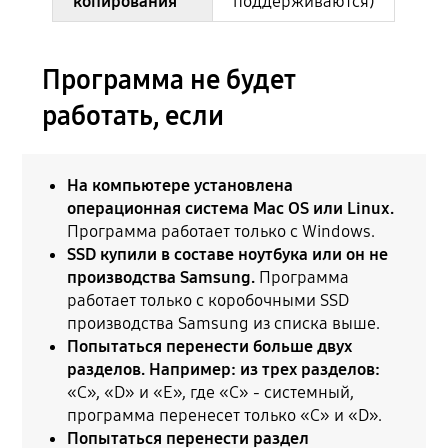
копирования
поддерживаются)
Программа не будет
работать, если
На компьютере установлена
операционная система Mac OS или Linux.
Программа работает только с Windows.
SSD купили в составе ноутбука или он не
производства Samsung.
Программа
работает только с коробочными SSD
производства Samsung из списка выше.
Попытаться перенести больше двух
разделов. Например: из трех разделов:
«C», «D» и «E», где «С» - системный,
программа перенесет только «C» и «D».
Попытаться перенести раздел