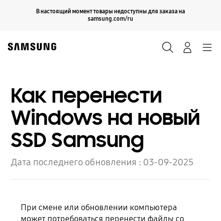
Skip
Продолжить
В настоящий момент товары недоступны для заказа на
Закрыть
to
samsung.com/ru
content
Поиск
Вход
Navigation
Как перенести
Windows на новый
SSD Samsung
Дата последнего обновления :
03-09-2025
При смене или обновлении компьютера
может потребоваться перенести файлы со