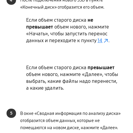
После подключения нового SSD в пункте
«Конечный диск» отобразится его объем.
Если объем старого диска
не
превышает
объем нового, нажмите
«Начать», чтобы запустить перенос
данных и переходите к пункту
14
.
Если объем старого диска
превышает
объем нового, нажмите «Далее», чтобы
выбрать, какие файлы надо перенести,
а какие удалить.
5
В окне «Сводная информация по анализу диска»
отобразится объем данных, которые не
помещаются на новом диске, нажмите «Далее».