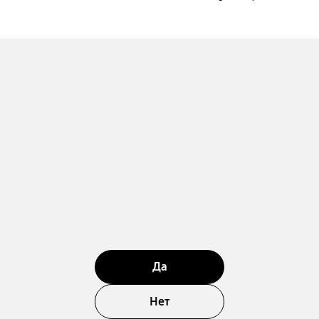
Да
Нет