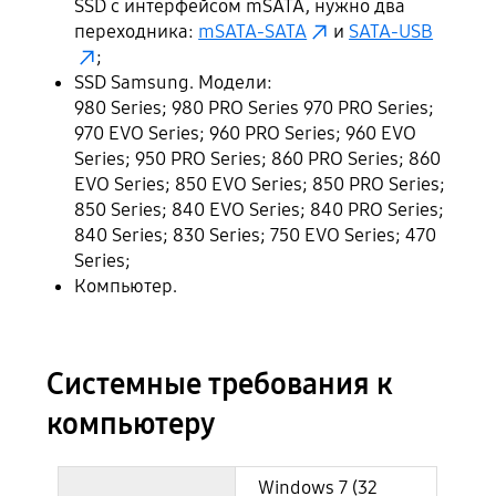
SSD с интерфейсом mSATA, нужно два
переходника:
mSATA-SATA
и
SATA-USB
;
SSD Samsung. Модели:
980 Series; 980 PRO Series 970 PRO Series;
970 EVO Series; 960 PRO Series; 960 EVO
Series; 950 PRO Series; 860 PRO Series; 860
EVO Series; 850 EVO Series; 850 PRO Series;
850 Series; 840 EVO Series; 840 PRO Series;
840 Series; 830 Series; 750 EVO Series; 470
Series;
Компьютер.
Системные требования к
компьютеру
Windows 7 (32
Системные требования к компьютеру