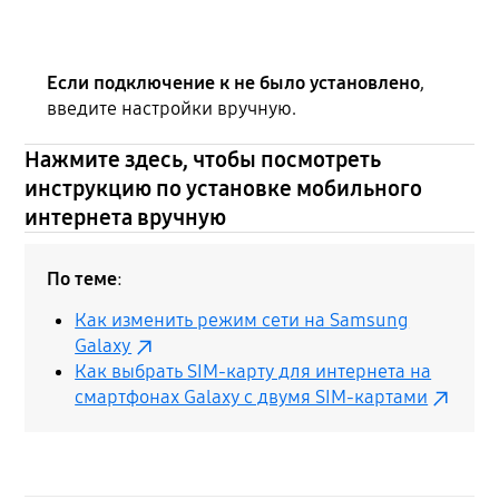
Если подключение к не было установлено
,
введите настройки вручную.
Нажмите здесь, чтобы посмотреть
инструкцию по установке мобильного
интернета вручную
По теме
:
Как изменить режим сети на Samsung
Galaxy
Как выбрать SIM-карту для интернета на
смартфонах Galaxy с двумя SIM-картами