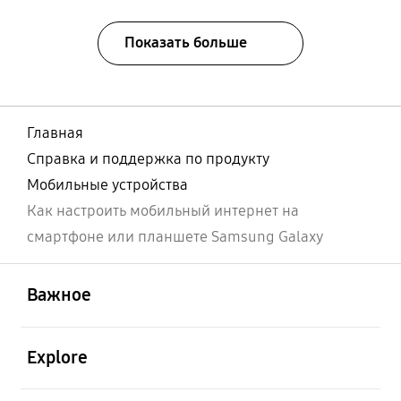
Показать больше
Главная
Справка и поддержка по продукту
Мобильные устройства
Как настроить мобильный интернет на
смартфоне или планшете Samsung Galaxy
открыть
Footer Navigation
Важное
открыть
Explore
открыть