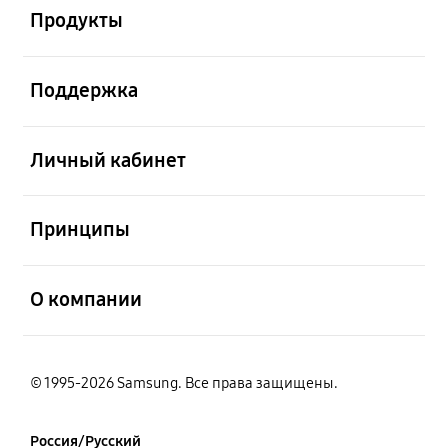
Продукты
открыть
Поддержка
открыть
Личный кабинет
открыть
Принципы
открыть
О компании
© 1995-2026 Samsung. Все права защищены.
Россия/Русский