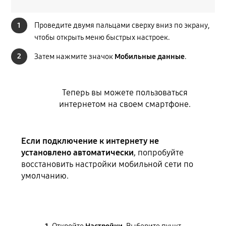
1
Проведите двумя пальцами сверху вниз по экрану,
чтобы открыть меню быстрых настроек.
2
Затем нажмите значок
Мобильные данные
.
Теперь вы можете пользоваться
интернетом на своем смартфоне.
Если подключение к интернету не
установлено автоматически
, попробуйте
восстановить настройки мобильной сети по
умолчанию.