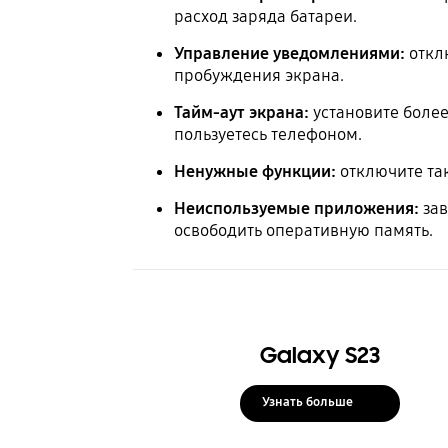
расход заряда батареи.
Управление уведомлениями:
отклю
пробуждения экрана.
Тайм-аут экрана:
установите более
пользуетесь телефоном.
Ненужные функции:
отключите так
Неиспользуемые приложения:
зав
освободить оперативную память.
Galaxy S23
Узнать больше