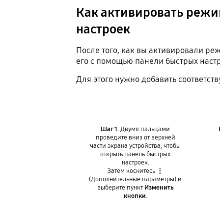
Как активировать режи
настроек
После того, как вы активировали ре
его с помощью панели быстрых настр
Для этого нужно добавить соответст
Шаг 1.
Двумя пальцами
проведите вниз от верхней
части экрана устройства, чтобы
открыть панель быстрых
настроек.
Затем коснитесь
⋮
(Дополнительные параметры) и
выберите пункт
Изменить
кнопки
.