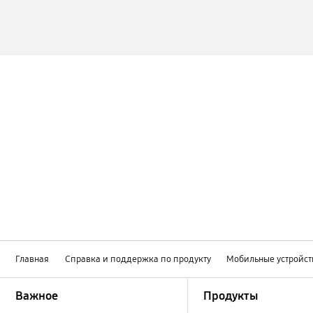
Главная
Справка и поддержка по продукту
Мобильные устройст
Footer Navigation
Важное
Продукты