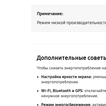
Примечание:
Режим низкой производительности
Дополнительные советы
Чтобы снизить энергопотребление на
Настройка яркости экрана:
уменьш
энергопотребления.
Wi-Fi, Bluetooth и GPS:
отключайте 
ненужное энергопотребление.
Режим энергосбережения:
активир