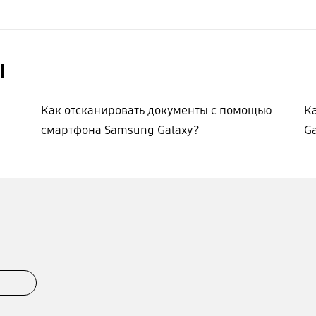
ы
Как отсканировать документы с помощью
К
смартфона Samsung Galaxy?
Ga