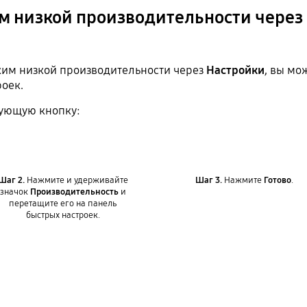
м низкой производительности через
жим низкой производительности через
Настройки
, вы мо
оек.
вующую кнопку:
Шаг 2.
Нажмите и удерживайте
Шаг 3.
Нажмите
Готово
.
значок
Производительность
и
перетащите его на панель
быстрых настроек.