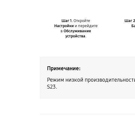
Шаг 1.
Откройте
Шаг 2
Настройки
и перейдите
Б
в
Обслуживание
устройства
.
Примечание:
Режим низкой производительности 
S23.