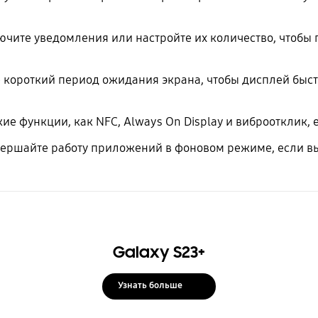
чите уведомления или настройте их количество, чтобы
 короткий период ожидания экрана, чтобы дисплей быст
ие функции, как NFC, Always On Display и виброотклик, 
ершайте работу приложений в фоновом режиме, если вы 
Galaxy S23+
Узнать больше