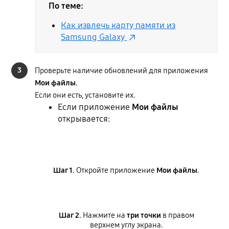
По теме:
Как извлечь карту памяти из
Samsung Galaxy
3
Проверьте наличие обновлений для приложения
Мои файлы
.
Если они есть, установите их.
Если приложение
Мои файлы
открывается:
Шаг 1.
Откройте приложение
Мои файлы
.
Шаг 2.
Нажмите на
три точки
в правом
верхнем углу экрана.