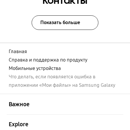
Контакты
Показать больше
Главная
Справка и поддержка по продукту
Мобильные устройства
Что делать, если появляется ошибка в
приложении «Мои файлы» на Samsung Galaxy
открыть
Footer Navigation
Важное
открыть
Explore