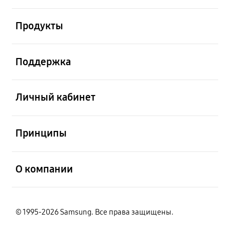
открыть
Продукты
открыть
Поддержка
открыть
Личный кабинет
открыть
Принципы
открыть
О компании
© 1995-2026 Samsung. Все права защищены.