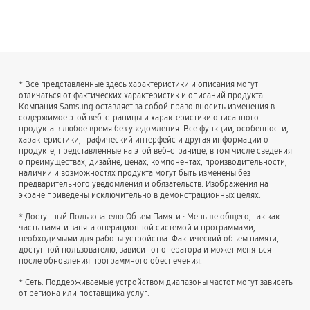
* Все представленные здесь характеристики и описания могут
отличаться от фактических характеристик и описаний продукта.
Компания Samsung оставляет за собой право вносить изменения в
содержимое этой веб-страницы и характеристики описанного
продукта в любое время без уведомления. Все функции, особенности,
характеристики, графический интерфейс и другая информации о
продукте, представленные на этой веб-странице, в том числе сведения
о преимуществах, дизайне, ценах, компонентах, производительности,
наличии и возможностях продукта могут быть изменены без
предварительного уведомления и обязательств. Изображения на
экране приведены исключительно в демонстрационных целях.
* Доступный Пользователю Объем Памяти : Меньше общего, так как
часть памяти занята операционной системой и программами,
необходимыми для работы устройства. Фактический объем памяти,
доступной пользователю, зависит от оператора и может меняться
после обновления программного обеспечения.
* Сеть. Поддерживаемые устройством диапазоны частот могут зависеть
от региона или поставщика услуг.