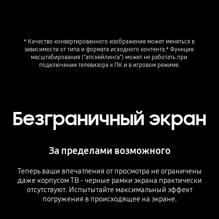
* Качество конвертированного изображения может меняться в 
зависимости от типа и формата исходного контента.* Функция 
масштабирования ("апскейлинга") может не работать при 
подключении телевизора к ПК и в игровом режиме.
Безграничный экран
За пределами возможного
Теперь ваши впечатления от просмотра не ограничены
даже корпусом ТВ - черные рамки экрана практически
отсутствуют. Испытытайте максимальный эффект
погружения в происходящее на экране.
Playing video