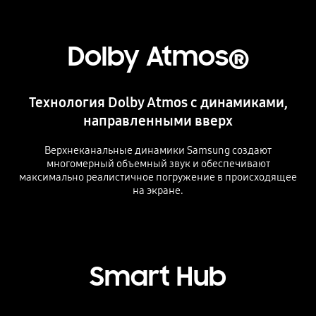
Dolby Atmos®
Технология Dolby Atmos с динамиками,
направленными вверх
Верхнеканальные динамики Samsung создают
многомерный объемный звук и обеспечивают
максимально реалистичное погружение в происходящее
на экране.
Playing video
Smart Hub