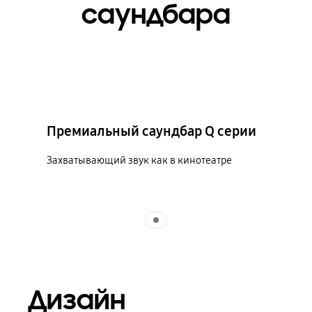
саундбара
Премиальный саундбар Q серии
Захватывающий звук как в кинотеатре
Indicator 1
Дизайн