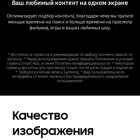
Ваш любимый контент на одном экране
Оптимизирует подбор контента, благодаря чему вы тратите
меньше времени на поиск и больше времени на просмотр
фильмов, игры и ваших любимых шоу.
* Доступность сервисов и рекомендации по выбору контента зависят от
региона. * Перед использованием нужно принять Положения и условия
сервиса Smart Hub, а также Политику конфиденциальности. * Некоторые
сервисы доступны для просмотра только после регистрации и подписки.
* Требуется учетная запись Samsung. * Вид пользовательского
интерфейса UI может меняться без предварительного уведомления
пользователей.
Качество
изображения