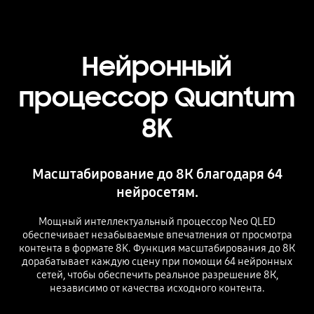
Нейронный
процессор Quantum
8K
Масштабирование до 8К благодаря 64
нейросетям.
Мощный интеллектуальный процессор Neo QLED
обеспечивает незабываемые впечатления от просмотра
контента в формате 8K. Функция масштабирования до 8К
дорабатывает каждую сцену при помощи 64 нейронных
сетей, чтобы обеспечить реальное разрешение 8К,
независимо от качества исходного контента.
Playing video