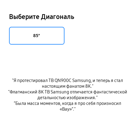
Выберите Диагональ
85"
"Я протестировал ТВ QN900C Samsung, и теперь я стал
настоящим фанатом 8K."
"Флагманский 8K ТВ Samsung отличается фантастической
детальностью изображения."
“Была масса моментов, когда я про себя произносил
«Вау»”."