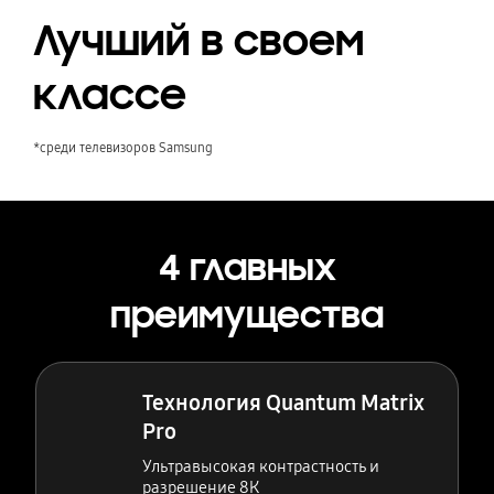
Лучший в своем
классе
*среди телевизоров Samsung
4 главных
преимущества
Технология Quantum Matrix
Pro
Ультравысокая контрастность и
разрешение 8К