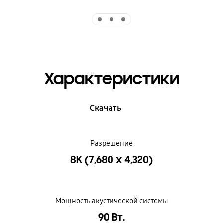
Indicator 1
Indicator 2
Indicator 3
Характеристики
Скачать
Разрешение
8K (7,680 x 4,320)
Мощность акустической системы
90 Вт.