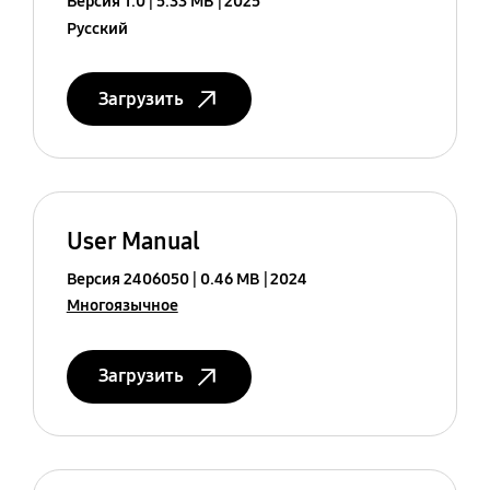
Версия 1.0
5.33 MB
2025
Русский
Загрузить
User Manual
Версия 2406050
0.46 MB
2024
Многоязычное
Загрузить