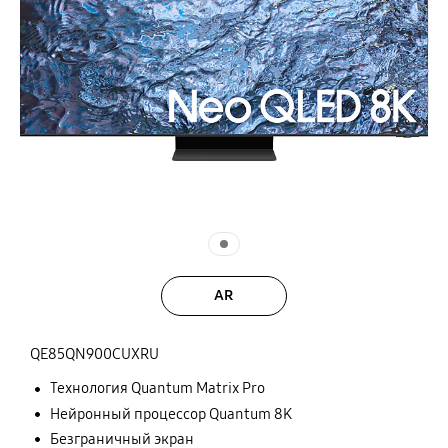
AR
QE85QN900CUXRU
Технология Quantum Matrix Pro
Нейронный процессор Quantum 8K
Безграничный экран