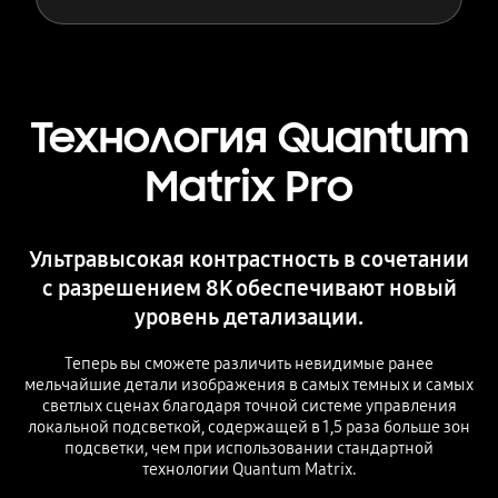
Технология Quantum
Matrix Pro
Ультравысокая контрастность в сочетании
с разрешением 8K обеспечивают новый
уровень детализации.
Теперь вы сможете различить невидимые ранее
мельчайшие детали изображения в самых темных и самых
светлых сценах благодаря точной системе управления
локальной подсветкой, содержащей в 1,5 раза больше зон
подсветки, чем при использовании стандартной
технологии Quantum Matrix.
Playing video