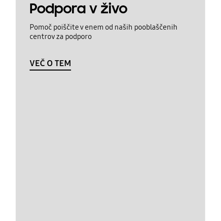
Podpora v živo
Pomoč poiščite v enem od naših pooblaščenih
centrov za podporo
VEČ O TEM