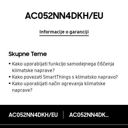
AC052NN4DKH/EU
Informacije o garanciji
Skupne Teme
Kako uporabljati funkcijo samodejnega čiščenja
klimatske naprave?
Kako povezati SmartThings s klimatsko napravo?
Kako uporabljati način ogrevanja klimatske
naprave?
AC052NN4DKH/EU
AC052NN4DKH/EU