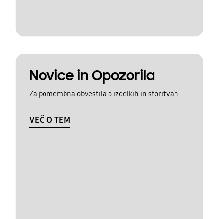
Novice in Opozorila
Za pomembna obvestila o izdelkih in storitvah
VEČ O TEM