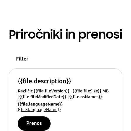
Priročniki in prenosi
Filter
{{file.description}}
Različic {{file.fileVersion}}
{{file.fileSize}} MB
{{file.fileModifiedDate}}
{{file.osNames}}
{{file.languageName}}
{{file.languageName}}
Prenos