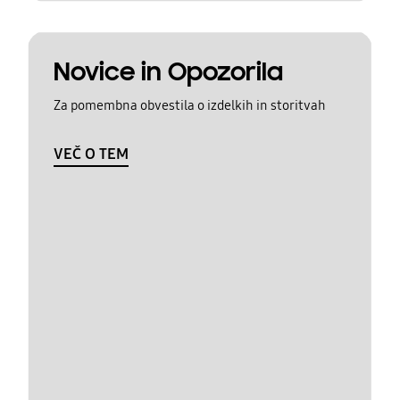
Novice in Opozorila
Za pomembna obvestila o izdelkih in storitvah
VEČ O TEM