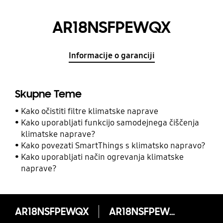
AR18NSFPEWQX
Informacije o garanciji
Skupne Teme
Kako očistiti filtre klimatske naprave
Kako uporabljati funkcijo samodejnega čiščenja
klimatske naprave?
Kako povezati SmartThings s klimatsko napravo?
Kako uporabljati način ogrevanja klimatske
naprave?
AR18NSFPEWQX
AR18NSFPEWQX