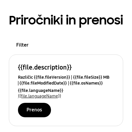
Priročniki in prenosi
Filter
{{file.description}}
Različic {{file.fileVersion}}
{{file.fileSize}} MB
{{file.fileModifiedDate}}
{{file.osNames}}
{{file.languageName}}
{{file.languageName}}
Prenos