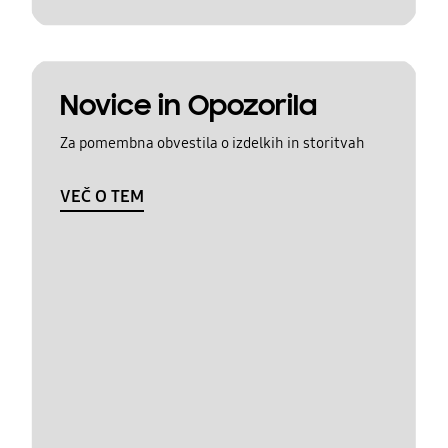
Novice in Opozorila
Za pomembna obvestila o izdelkih in storitvah
VEČ O TEM