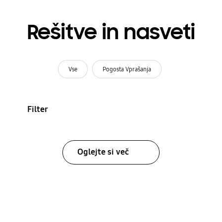
Rešitve in nasveti
Vse
Pogosta Vprašanja
Filter
Oglejte si več