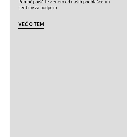
Pomoč poiščite v enem od naših pooblaščenih
centrov za podporo
VEČ O TEM