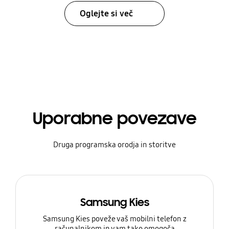
Oglejte si več
Uporabne povezave
Druga programska orodja in storitve
Samsung Kies
Samsung Kies poveže vaš mobilni telefon z
računalnikom in vam tako omogoča