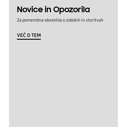
Novice in Opozorila
Za pomembna obvestila o izdelkih in storitvah
VEČ O TEM