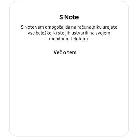
S Note
S Note vam omogoča, da na računalniku urejate
vse beležke, ki ste jih ustvarili na svojem
mobilnem telefonu.
Več o tem