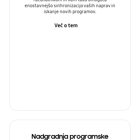
enostavnejšo sinhronizacijo vaših naprav in
iskanje novih programov.
Več o tem
Nadgradnja programske