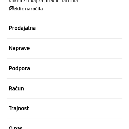
Kliknite tukaj za preklic naročila
Preklic naročila
odprto
Footer Navigation
Prodajalna
odprto
Naprave
odprto
Podpora
odprto
Račun
odprto
Trajnost
odprto
O nas