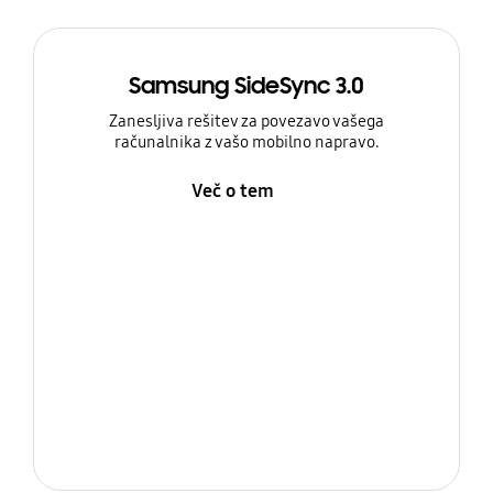
Samsung SideSync 3.0
Zanesljiva rešitev za povezavo vašega
računalnika z vašo mobilno napravo.
Več o tem