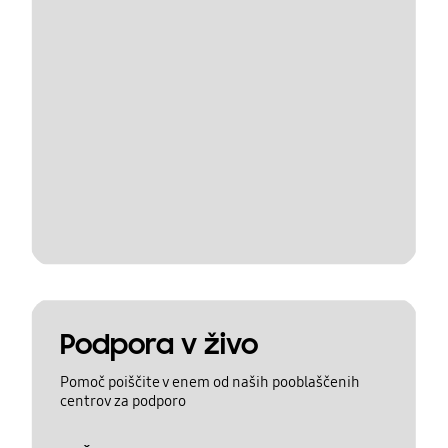
Podpora v živo
Pomoč poiščite v enem od naših pooblaščenih
centrov za podporo