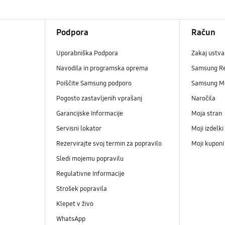
Podpora
Račun
Uporabniška Podpora
Zakaj ustva
Navodila in programska oprema
Samsung R
Poiščite Samsung podporo
Samsung M
Pogosto zastavljenih vprašanj
Naročila
Garancijske Informacije
Moja stran
Servisni lokator
Moji izdelki
Rezervirajte svoj termin za popravilo
Moji kupon
Sledi mojemu popravilu
Regulativne Informacije
Strošek popravila
Klepet v živo
WhatsApp