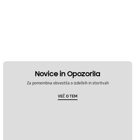
Novice in Opozorila
Za pomembna obvestila o izdelkih in storitvah
VEČ O TEM