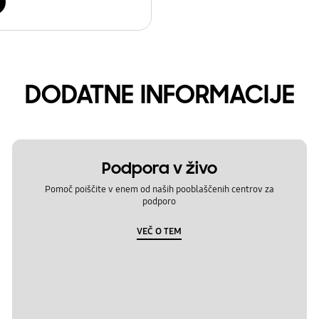
DODATNE INFORMACIJE
Podpora v živo
Pomoč poiščite v enem od naših pooblaščenih centrov za
podporo
VEČ O TEM