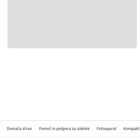
Domača stran
Pomoč in podpora za izdelek
Fotoaparat
Kompakt