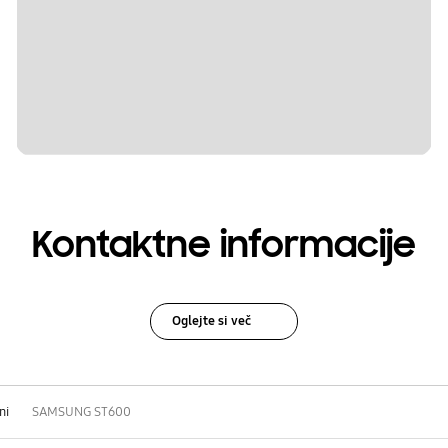
Kontaktne informacije
Oglejte si več
ni
SAMSUNG ST600