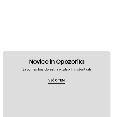
Novice in Opozorila
Za pomembna obvestila o izdelkih in storitvah
VEČ O TEM