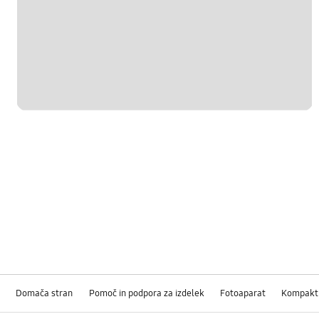
Domača stran
Pomoč in podpora za izdelek
Fotoaparat
Kompakt