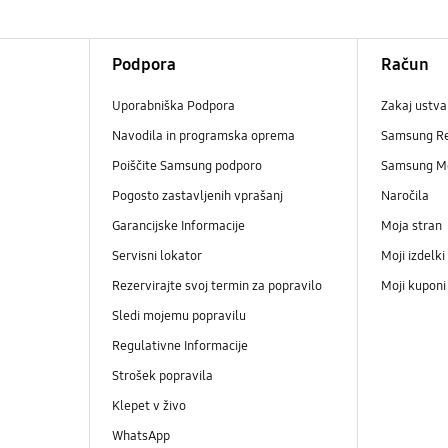
Podpora
Račun
Uporabniška Podpora
Zakaj ustva
Navodila in programska oprema
Samsung R
Poiščite Samsung podporo
Samsung M
Pogosto zastavljenih vprašanj
Naročila
Garancijske Informacije
Moja stran
Servisni lokator
Moji izdelki
Rezervirajte svoj termin za popravilo
Moji kupon
Sledi mojemu popravilu
Regulativne Informacije
Strošek popravila
Klepet v živo
WhatsApp