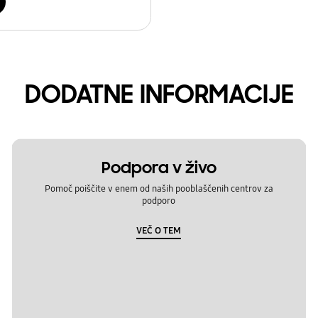
DODATNE INFORMACIJE
Podpora v živo
Pomoč poiščite v enem od naših pooblaščenih centrov za
podporo
VEČ O TEM