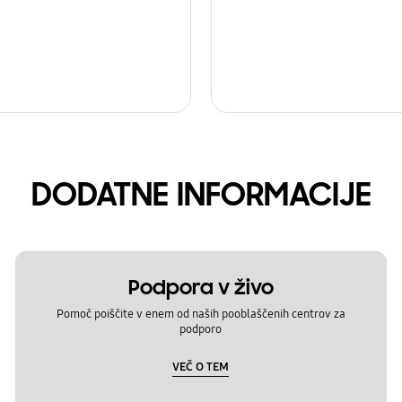
DODATNE INFORMACIJE
Podpora v živo
Pomoč poiščite v enem od naših pooblaščenih centrov za
podporo
VEČ O TEM