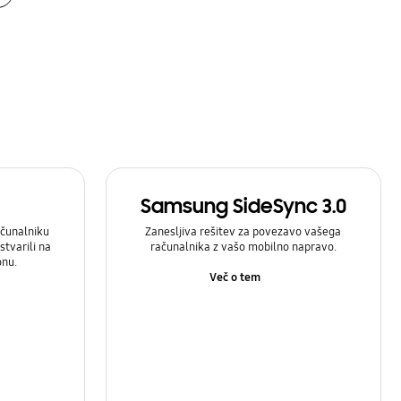
Samsung SideSync 3.0
čunalniku
Zanesljiva rešitev za povezavo vašega
stvarili na
računalnika z vašo mobilno napravo.
onu.
Več o tem