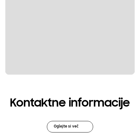
Kontaktne informacije
Oglejte si več