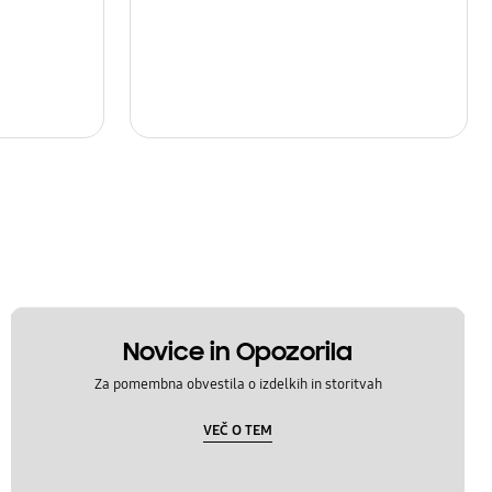
Novice in Opozorila
Za pomembna obvestila o izdelkih in storitvah
VEČ O TEM