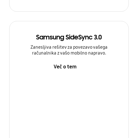
Samsung SideSync 3.0
Zanesljiva rešitev za povezavo vašega
računalnika z vašo mobilno napravo.
Več o tem