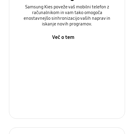
Samsung Kies poveže vaš mobilni telefon z
računalnikom in vam tako omogoča
enostavnejšo sinhronizacijo vaših naprav in
iskanje novih programov.
Več o tem