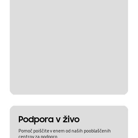
Podpora v živo
Pomoč poiščite v enem od naših pooblaščenih
centrov za podporo