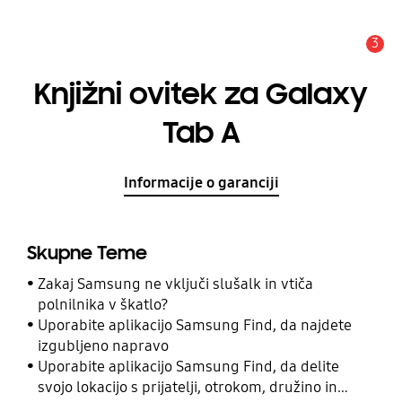
3
Opozorilo
Knjižni ovitek za Galaxy
Tab A
Informacije o garanciji
Skupne Teme
Zakaj Samsung ne vključi slušalk in vtiča
polnilnika v škatlo?
Uporabite aplikacijo Samsung Find, da najdete
izgubljeno napravo
Uporabite aplikacijo Samsung Find, da delite
svojo lokacijo s prijatelji, otrokom, družino in