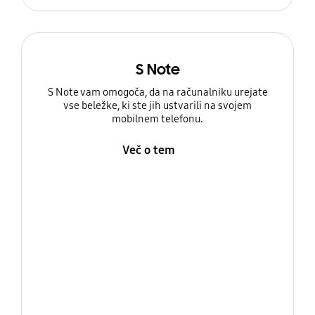
S Note
S Note vam omogoča, da na računalniku urejate
vse beležke, ki ste jih ustvarili na svojem
mobilnem telefonu.
Več o tem