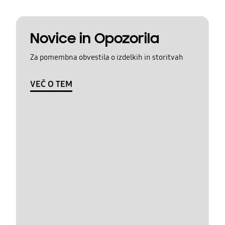
Novice in Opozorila
Za pomembna obvestila o izdelkih in storitvah
VEČ O TEM