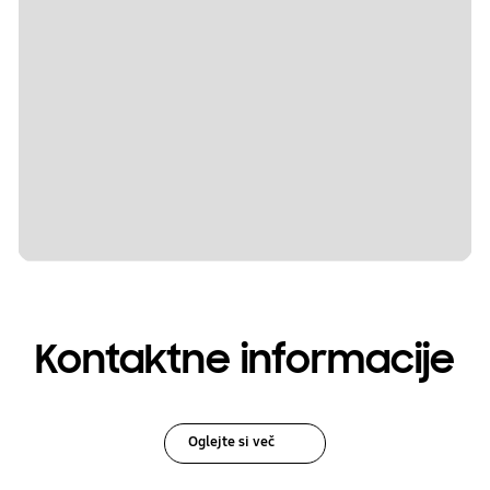
Kontaktne informacije
Oglejte si več