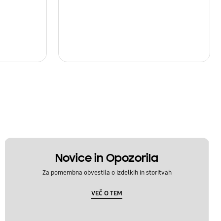
Novice in Opozorila
Za pomembna obvestila o izdelkih in storitvah
VEČ O TEM