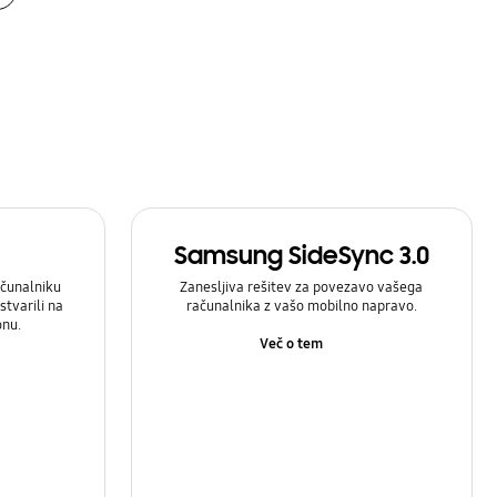
Samsung SideSync 3.0
čunalniku
Zanesljiva rešitev za povezavo vašega
stvarili na
računalnika z vašo mobilno napravo.
onu.
Več o tem