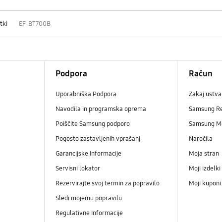
tki
EF-BT700B
Podpora
Račun
Uporabniška Podpora
Zakaj ustva
Navodila in programska oprema
Samsung R
Poiščite Samsung podporo
Samsung M
Pogosto zastavljenih vprašanj
Naročila
Garancijske Informacije
Moja stran
Servisni lokator
Moji izdelki
Rezervirajte svoj termin za popravilo
Moji kupon
Sledi mojemu popravilu
Regulativne Informacije