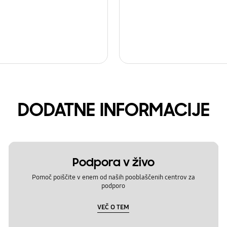
DODATNE INFORMACIJE
Podpora v živo
Pomoč poiščite v enem od naših pooblaščenih centrov za
podporo
VEČ O TEM