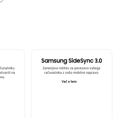
Samsung SideSync 3.0
čunalniku
Zanesljiva rešitev za povezavo vašega
stvarili na
računalnika z vašo mobilno napravo.
onu.
Več o tem