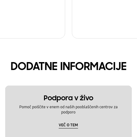
DODATNE INFORMACIJE
Podpora v živo
Pomoč poiščite v enem od naših pooblaščenih centrov za
podporo
VEČ O TEM