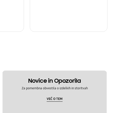
Novice in Opozorila
Za pomembna obvestila o izdelkih in storitvah
VEČ O TEM