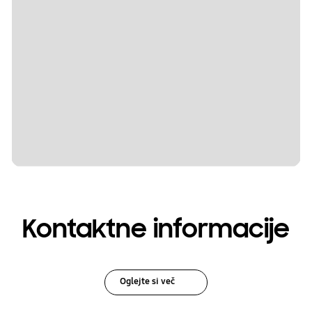
Kontaktne informacije
Oglejte si več