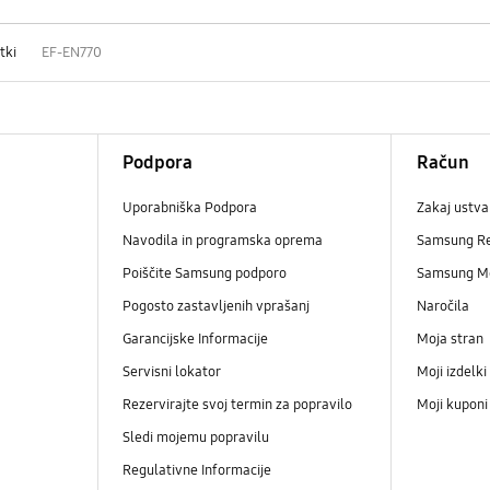
tki
EF-EN770
Podpora
Račun
Uporabniška Podpora
Zakaj ustva
Navodila in programska oprema
Samsung R
Poiščite Samsung podporo
Samsung M
Pogosto zastavljenih vprašanj
Naročila
Garancijske Informacije
Moja stran
Servisni lokator
Moji izdelki
Rezervirajte svoj termin za popravilo
Moji kupon
Sledi mojemu popravilu
Regulativne Informacije