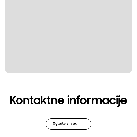
Kontaktne informacije
Oglejte si več