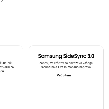
Samsung SideSync 3.0
čunalniku
Zanesljiva rešitev za povezavo vašega
stvarili na
računalnika z vašo mobilno napravo.
onu.
Več o tem