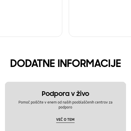
DODATNE INFORMACIJE
Podpora v živo
Pomoč poiščite v enem od naših pooblaščenih centrov za
podporo
VEČ O TEM