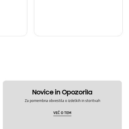
Novice in Opozorila
Za pomembna obvestila o izdelkih in storitvah
VEČ O TEM