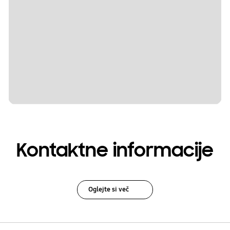
Kontaktne informacije
Oglejte si več