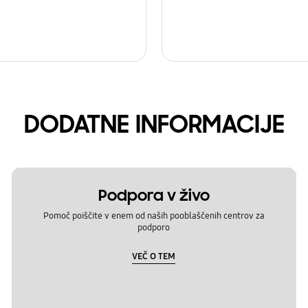
DODATNE INFORMACIJE
Podpora v živo
Pomoč poiščite v enem od naših pooblaščenih centrov za
podporo
VEČ O TEM