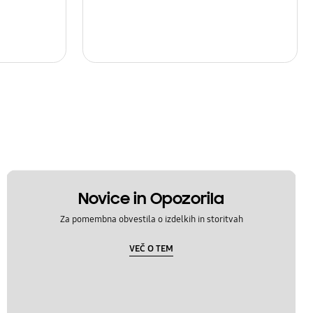
Novice in Opozorila
Za pomembna obvestila o izdelkih in storitvah
VEČ O TEM