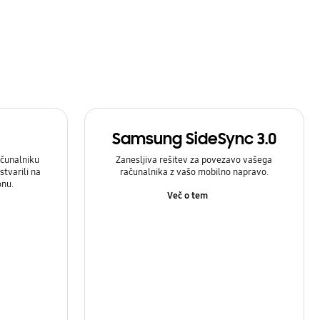
Samsung SideSync 3.0
čunalniku
Zanesljiva rešitev za povezavo vašega
stvarili na
računalnika z vašo mobilno napravo.
onu.
Več o tem