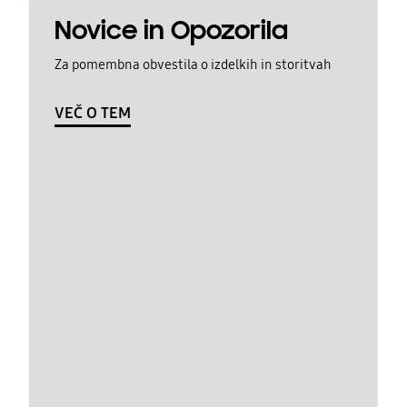
Novice in Opozorila
Za pomembna obvestila o izdelkih in storitvah
VEČ O TEM