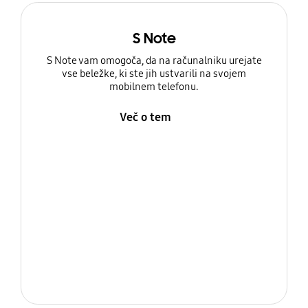
S Note
S Note vam omogoča, da na računalniku urejate
vse beležke, ki ste jih ustvarili na svojem
mobilnem telefonu.
Več o tem