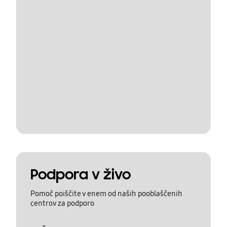
Podpora v živo
Pomoč poiščite v enem od naših pooblaščenih
centrov za podporo