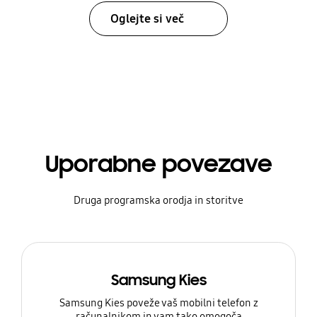
Oglejte si več
Uporabne povezave
Druga programska orodja in storitve
Samsung Kies
Samsung Kies poveže vaš mobilni telefon z
računalnikom in vam tako omogoča