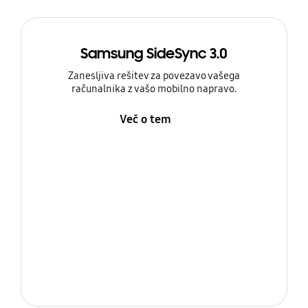
Samsung SideSync 3.0
Zanesljiva rešitev za povezavo vašega
računalnika z vašo mobilno napravo.
Več o tem