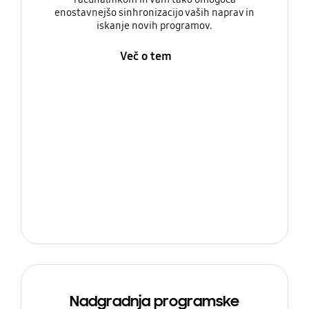
enostavnejšo sinhronizacijo vaših naprav in
iskanje novih programov.
Več o tem
Nadgradnja programske