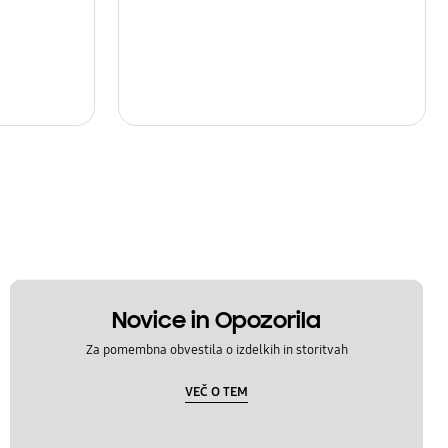
Novice in Opozorila
Za pomembna obvestila o izdelkih in storitvah
VEČ O TEM