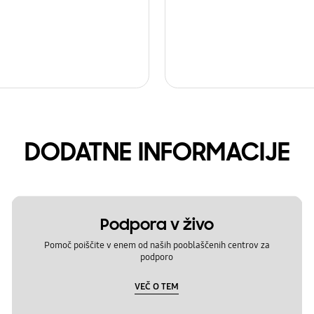
DODATNE INFORMACIJE
Podpora v živo
Pomoč poiščite v enem od naših pooblaščenih centrov za
podporo
VEČ O TEM