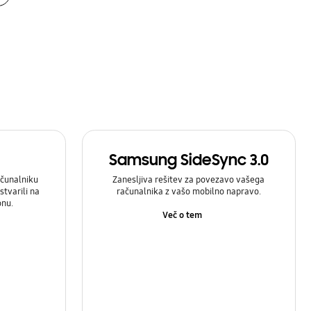
Samsung SideSync 3.0
čunalniku
Zanesljiva rešitev za povezavo vašega
stvarili na
računalnika z vašo mobilno napravo.
onu.
Več o tem