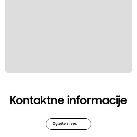
Kontaktne informacije
Oglejte si več