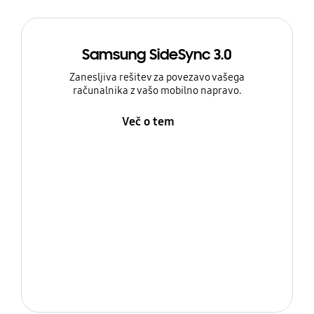
Samsung SideSync 3.0
Zanesljiva rešitev za povezavo vašega
računalnika z vašo mobilno napravo.
Več o tem