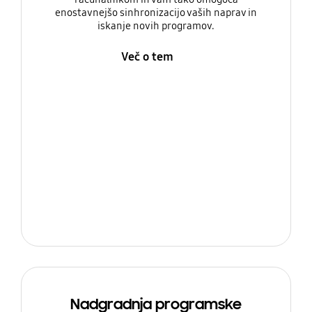
enostavnejšo sinhronizacijo vaših naprav in
iskanje novih programov.
Več o tem
Nadgradnja programske