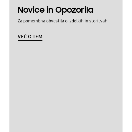
Novice in Opozorila
Za pomembna obvestila o izdelkih in storitvah
VEČ O TEM