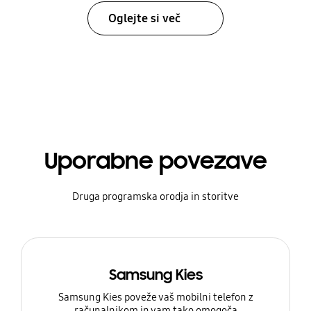
Oglejte si več
Uporabne povezave
Druga programska orodja in storitve
Samsung Kies
Samsung Kies poveže vaš mobilni telefon z
računalnikom in vam tako omogoča