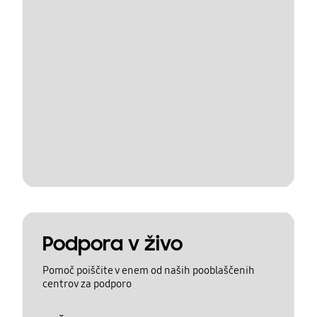
Podpora v živo
Pomoč poiščite v enem od naših pooblaščenih
centrov za podporo