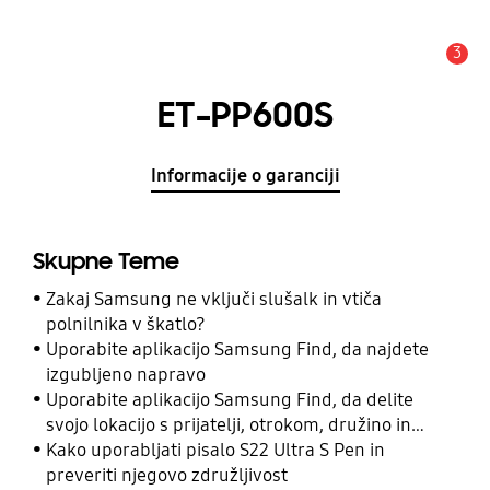
3
Opozorilo
ET-PP600S
Informacije o garanciji
Skupne Teme
Zakaj Samsung ne vključi slušalk in vtiča
polnilnika v škatlo?
Uporabite aplikacijo Samsung Find, da najdete
izgubljeno napravo
Uporabite aplikacijo Samsung Find, da delite
svojo lokacijo s prijatelji, otrokom, družino in
drugimi stiki
Kako uporabljati pisalo S22 Ultra S Pen in
preveriti njegovo združljivost