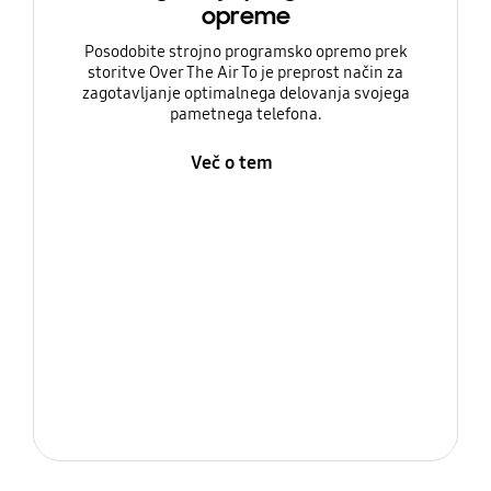
opreme
Posodobite strojno programsko opremo prek
storitve Over The Air To je preprost način za
zagotavljanje optimalnega delovanja svojega
pametnega telefona.
Več o tem