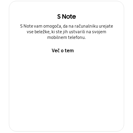
S Note
S Note vam omogoča, da na računalniku urejate
vse beležke, ki ste jih ustvarili na svojem
mobilnem telefonu.
Več o tem