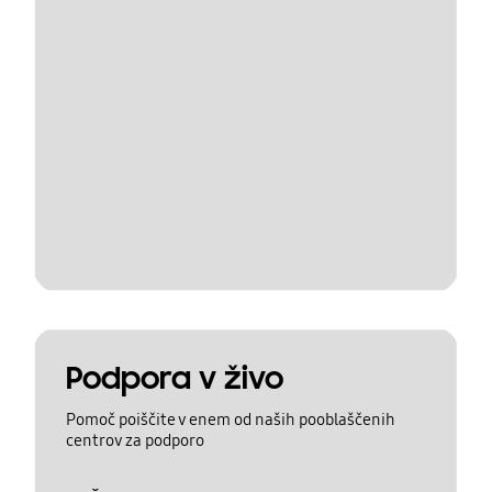
Podpora v živo
Pomoč poiščite v enem od naših pooblaščenih
centrov za podporo