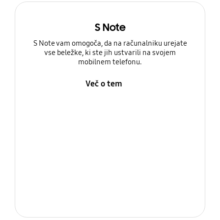
S Note
S Note vam omogoča, da na računalniku urejate
vse beležke, ki ste jih ustvarili na svojem
mobilnem telefonu.
Več o tem