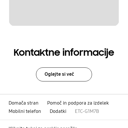
Kontaktne informacije
Oglejte si več
Domača stran
Pomoč in podpora za izdelek
Mobilni telefon
Dodatki
ETC-G1M7B