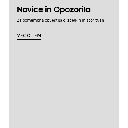
Novice in Opozorila
Za pomembna obvestila o izdelkih in storitvah
VEČ O TEM