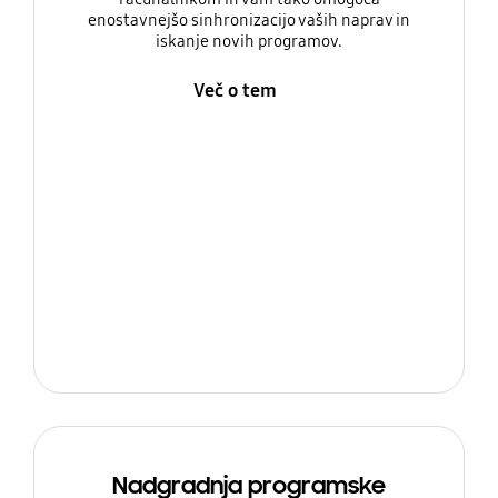
enostavnejšo sinhronizacijo vaših naprav in
iskanje novih programov.
Več o tem
Nadgradnja programske