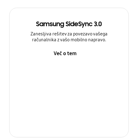
Samsung SideSync 3.0
Zanesljiva rešitev za povezavo vašega
računalnika z vašo mobilno napravo.
Več o tem