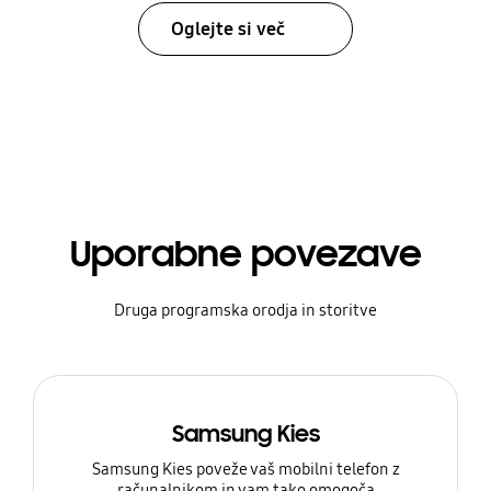
Oglejte si več
Uporabne povezave
Druga programska orodja in storitve
Samsung Kies
Samsung Kies poveže vaš mobilni telefon z
računalnikom in vam tako omogoča