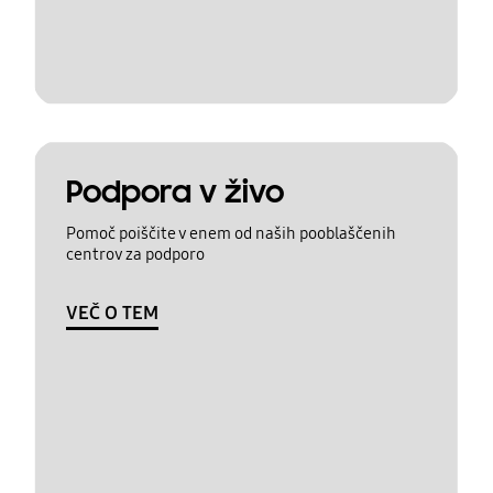
Podpora v živo
Pomoč poiščite v enem od naših pooblaščenih
centrov za podporo
VEČ O TEM