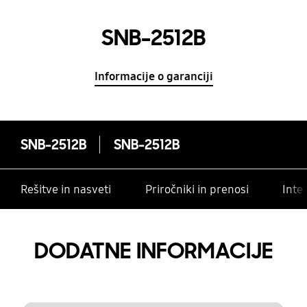
SNB-2512B
Informacije o garanciji
SNB-2512B
SNB-2512B
Rešitve in nasveti
Priročniki in prenosi
Inte
DODATNE INFORMACIJE