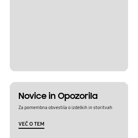
Novice in Opozorila
Za pomembna obvestila o izdelkih in storitvah
VEČ O TEM