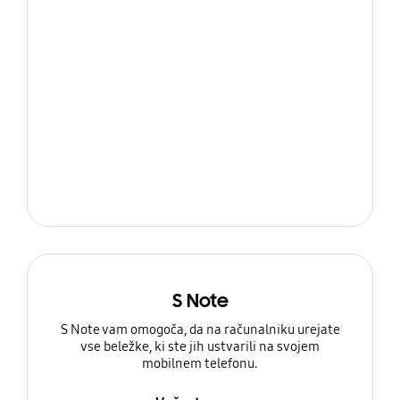
S Note
S Note vam omogoča, da na računalniku urejate
vse beležke, ki ste jih ustvarili na svojem
mobilnem telefonu.