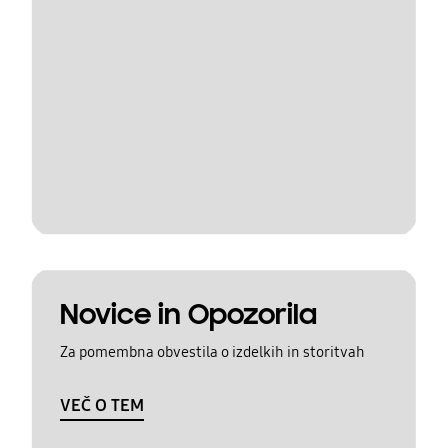
Novice in Opozorila
Za pomembna obvestila o izdelkih in storitvah
VEČ O TEM