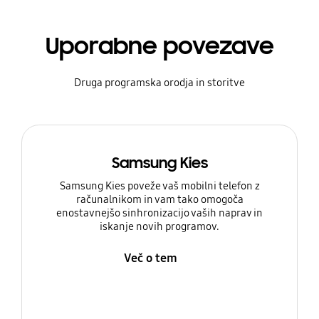
Uporabne povezave
Druga programska orodja in storitve
Samsung Kies
Samsung Kies poveže vaš mobilni telefon z
računalnikom in vam tako omogoča
enostavnejšo sinhronizacijo vaših naprav in
iskanje novih programov.
Več o tem