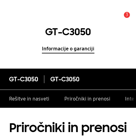
3
Opozorilo
GT-C3050
Informacije o garanciji
GT-C3050
GT-C3050
Rešitve in nasveti
Priročniki in prenosi
Inte
Priročniki in prenosi