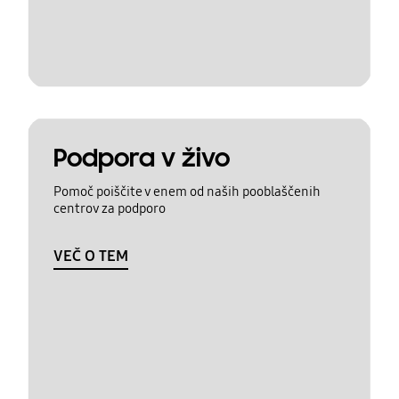
Podpora v živo
Pomoč poiščite v enem od naših pooblaščenih
centrov za podporo
VEČ O TEM