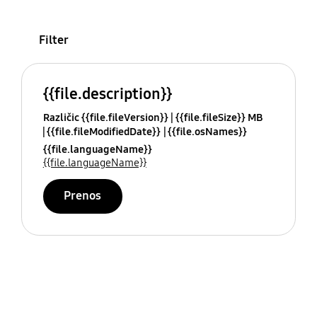
Filter
{{file.description}}
Različic {{file.fileVersion}}
{{file.fileSize}} MB
{{file.fileModifiedDate}}
{{file.osNames}}
{{file.languageName}}
{{file.languageName}}
Prenos