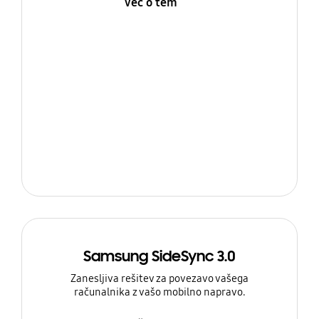
Več o tem
Samsung SideSync 3.0
Zanesljiva rešitev za povezavo vašega
računalnika z vašo mobilno napravo.