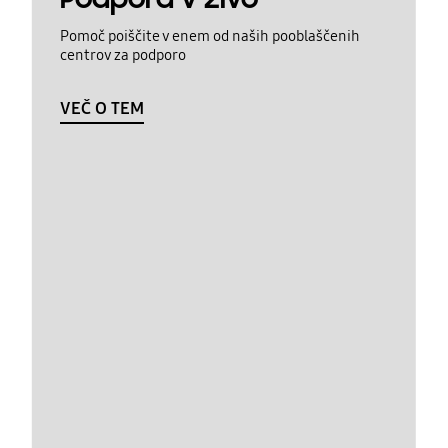
Pomoč poiščite v enem od naših pooblaščenih
centrov za podporo
VEČ O TEM