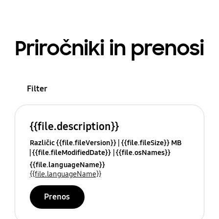
Priročniki in prenosi
Filter
{{file.description}}
Različic {{file.fileVersion}}
{{file.fileSize}} MB
{{file.fileModifiedDate}}
{{file.osNames}}
{{file.languageName}}
{{file.languageName}}
Prenos