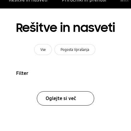
Rešitve in nasveti
Vse
Pogosta Vprašanja
Filter
Oglejte si več