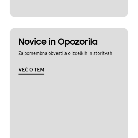
Novice in Opozorila
Za pomembna obvestila o izdelkih in storitvah
VEČ O TEM