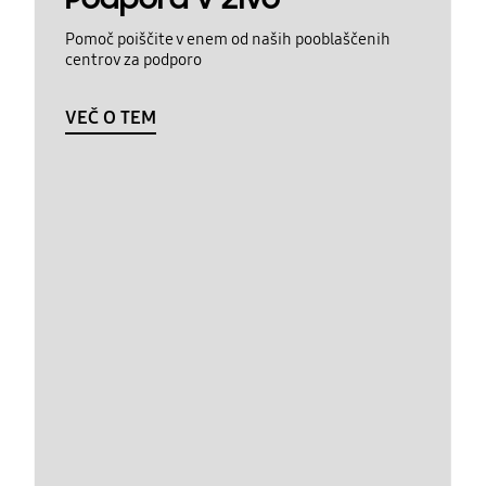
Pomoč poiščite v enem od naših pooblaščenih
centrov za podporo
VEČ O TEM