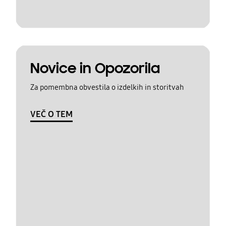
Novice in Opozorila
Za pomembna obvestila o izdelkih in storitvah
VEČ O TEM