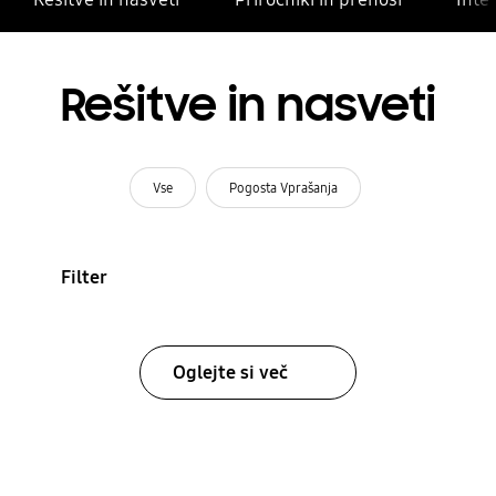
Rešitve in nasveti
Vse
Pogosta Vprašanja
Filter
Oglejte si več