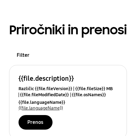
Priročniki in prenosi
Filter
{{file.description}}
Različic {{file.fileVersion}}
{{file.fileSize}} MB
{{file.fileModifiedDate}}
{{file.osNames}}
{{file.languageName}}
{{file.languageName}}
Prenos