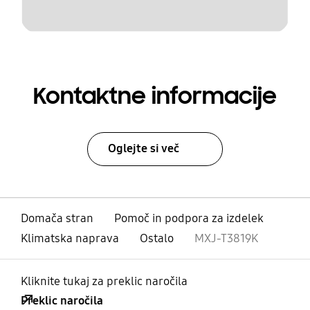
Kontaktne informacije
Oglejte si več
Domača stran
Pomoč in podpora za izdelek
Klimatska naprava
Ostalo
MXJ-T3819K
Kliknite tukaj za preklic naročila
Preklic naročila