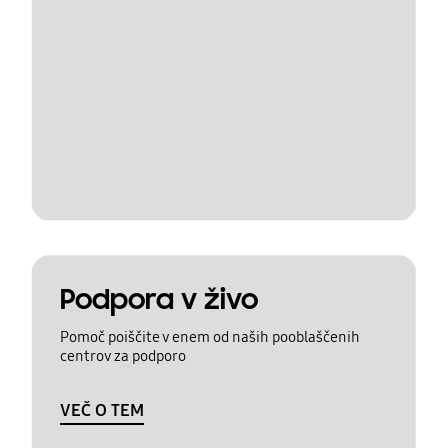
Podpora v živo
Pomoč poiščite v enem od naših pooblaščenih
centrov za podporo
VEČ O TEM