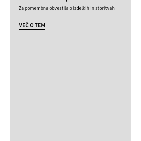
Za pomembna obvestila o izdelkih in storitvah
VEČ O TEM