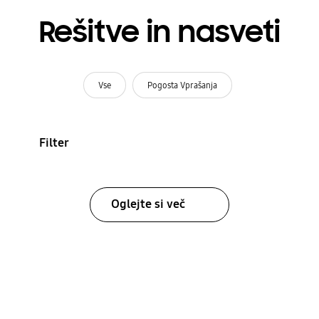
Rešitve in nasveti
Vse
Pogosta Vprašanja
Filter
Oglejte si več