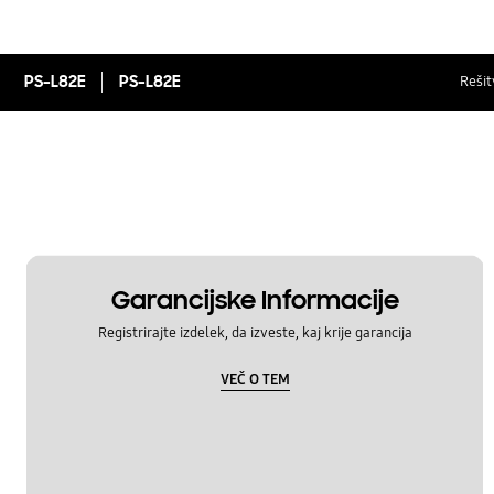
PS-L82E
PS-L82E
Rešit
Garancijske Informacije
Registrirajte izdelek, da izveste, kaj krije garancija
VEČ O TEM