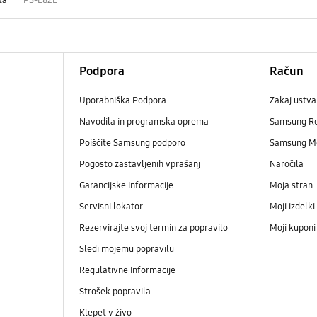
Podpora
Račun
Uporabniška Podpora
Zakaj ustva
Navodila in programska oprema
Samsung R
Poiščite Samsung podporo
Samsung M
Pogosto zastavljenih vprašanj
Naročila
Garancijske Informacije
Moja stran
Servisni lokator
Moji izdelki
Rezervirajte svoj termin za popravilo
Moji kupon
Sledi mojemu popravilu
Regulativne Informacije
Strošek popravila
Klepet v živo