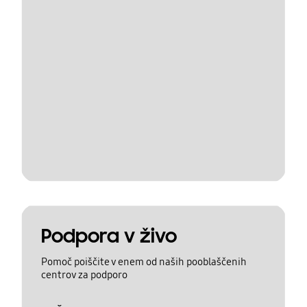
Podpora v živo
Pomoč poiščite v enem od naših pooblaščenih
centrov za podporo