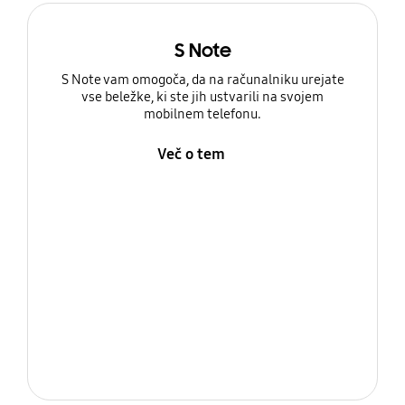
S Note
S Note vam omogoča, da na računalniku urejate
vse beležke, ki ste jih ustvarili na svojem
mobilnem telefonu.
Več o tem