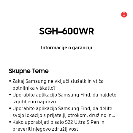
3
Opozorilo
SGH-600WR
Informacije o garanciji
Skupne Teme
Zakaj Samsung ne vključi slušalk in vtiča
polnilnika v škatlo?
Uporabite aplikacijo Samsung Find, da najdete
izgubljeno napravo
Uporabite aplikacijo Samsung Find, da delite
svojo lokacijo s prijatelji, otrokom, družino in
drugimi stiki
Kako uporabljati pisalo S22 Ultra S Pen in
preveriti njegovo združljivost