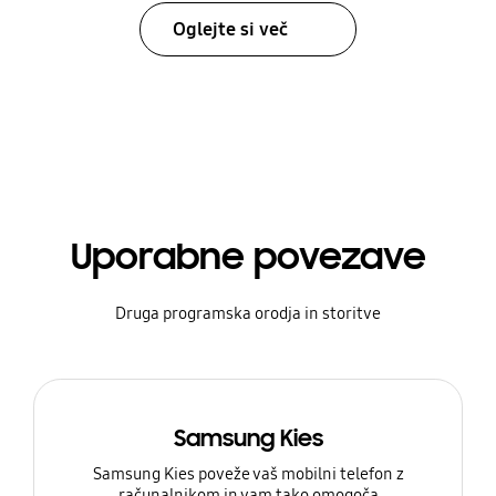
Oglejte si več
Uporabne povezave
Druga programska orodja in storitve
Samsung Kies
Samsung Kies poveže vaš mobilni telefon z
računalnikom in vam tako omogoča