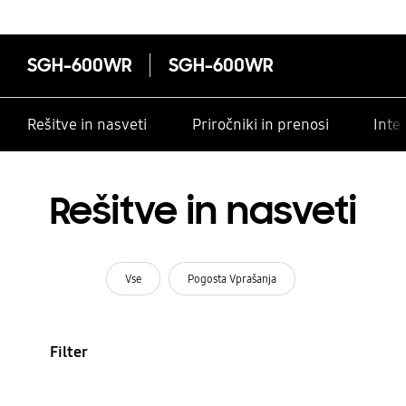
SGH-600WR
SGH-600WR
Rešitve in nasveti
Priročniki in prenosi
Inte
Rešitve in nasveti
Vse
Pogosta Vprašanja
Filter