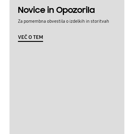
Novice in Opozorila
Za pomembna obvestila o izdelkih in storitvah
VEČ O TEM