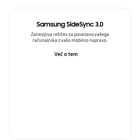
Samsung SideSync 3.0
Zanesljiva rešitev za povezavo vašega
računalnika z vašo mobilno napravo.
Več o tem