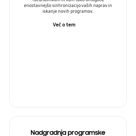
enostavnejšo sinhronizacijo vaših naprav in
iskanje novih programov.
Več o tem
Nadgradnja programske