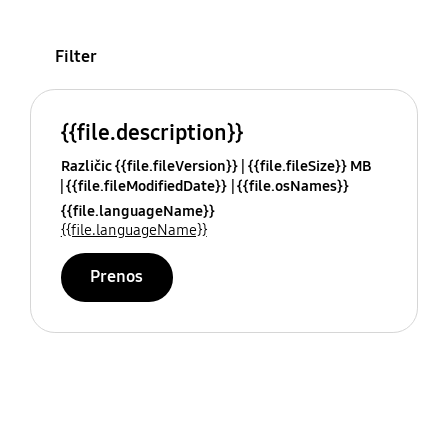
Filter
{{file.description}}
Različic {{file.fileVersion}}
{{file.fileSize}} MB
{{file.fileModifiedDate}}
{{file.osNames}}
{{file.languageName}}
{{file.languageName}}
Prenos