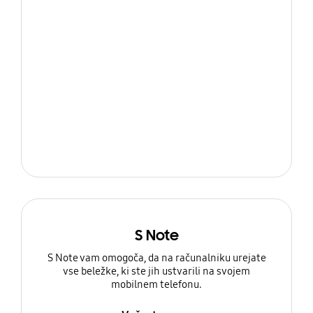
S Note
S Note vam omogoča, da na računalniku urejate
vse beležke, ki ste jih ustvarili na svojem
mobilnem telefonu.