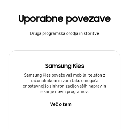
Uporabne povezave
Druga programska orodja in storitve
Samsung Kies
Samsung Kies poveže vaš mobilni telefon z
računalnikom in vam tako omogoča
enostavnejšo sinhronizacijo vaših naprav in
iskanje novih programov.
Več o tem