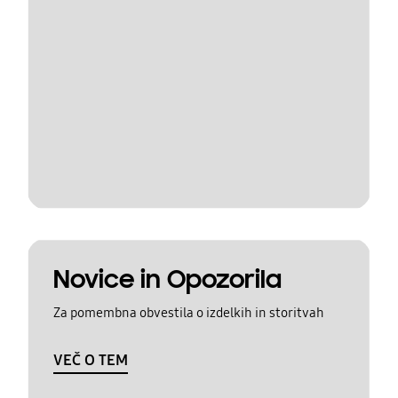
Novice in Opozorila
Za pomembna obvestila o izdelkih in storitvah
VEČ O TEM