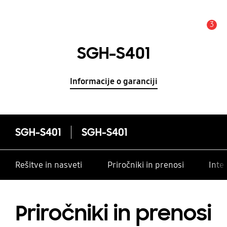
3
Opozorilo
SGH-S401
Informacije o garanciji
SGH-S401
SGH-S401
Rešitve in nasveti
Priročniki in prenosi
Inte
Priročniki in prenosi