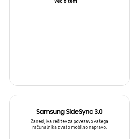
Več o tem
Samsung SideSync 3.0
Zanesljiva rešitev za povezavo vašega
računalnika z vašo mobilno napravo.