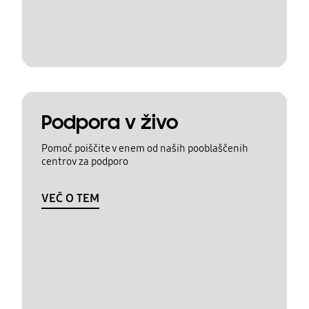
Podpora v živo
Pomoč poiščite v enem od naših pooblaščenih
centrov za podporo
VEČ O TEM