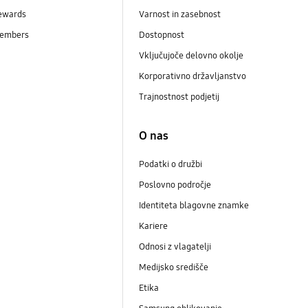
ewards
Varnost in zasebnost
embers
Dostopnost
Vključujoče delovno okolje
Korporativno državljanstvo
Trajnostnost podjetij
i
O nas
Podatki o družbi
Poslovno področje
Identiteta blagovne znamke
Kariere
Odnosi z vlagatelji
Medijsko središče
Etika