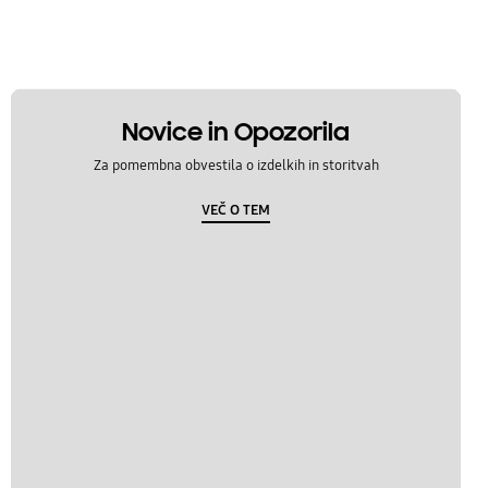
Novice in Opozorila
Za pomembna obvestila o izdelkih in storitvah
VEČ O TEM