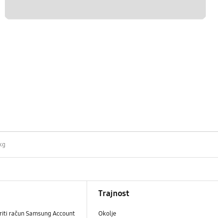
kg
Trajnost
riti račun Samsung Account
Okolje