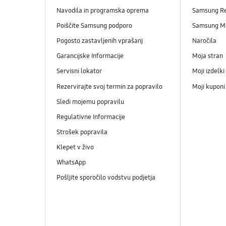
Navodila in programska oprema
Samsung R
Poiščite Samsung podporo
Samsung M
Pogosto zastavljenih vprašanj
Naročila
Garancijske Informacije
Moja stran
Servisni lokator
Moji izdelki
Rezervirajte svoj termin za popravilo
Moji kupon
Sledi mojemu popravilu
Regulativne Informacije
Strošek popravila
Klepet v živo
WhatsApp
Pošljite sporočilo vodstvu podjetja