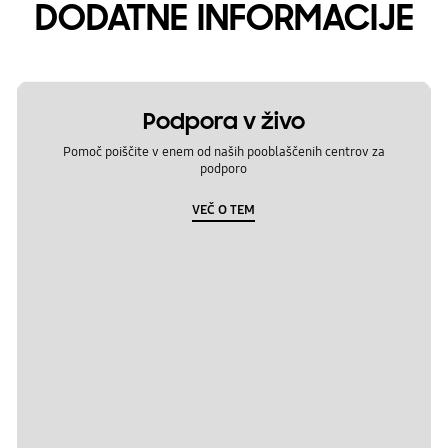
DODATNE INFORMACIJE
Podpora v živo
Pomoč poiščite v enem od naših pooblaščenih centrov za
podporo
VEČ O TEM