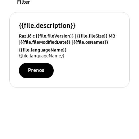
Filter
{{file.description}}
Različic {{file.fileVersion}}
{{file.fileSize}} MB
{{file.fileModifiedDate}}
{{file.osNames}}
{{file.languageName}}
{{file.languageName}}
Prenos