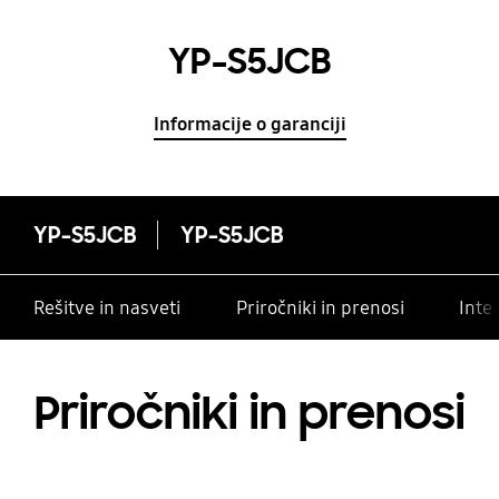
YP-S5JCB
Informacije o garanciji
YP-S5JCB
YP-S5JCB
Rešitve in nasveti
Priročniki in prenosi
Inte
Priročniki in prenosi