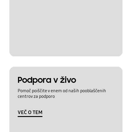
Podpora v živo
Pomoč poiščite v enem od naših pooblaščenih
centrov za podporo
VEČ O TEM