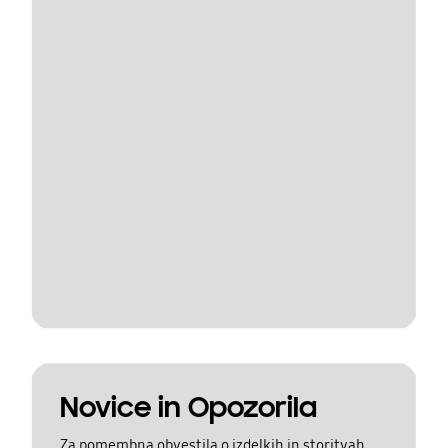
Novice in Opozorila
Za pomembna obvestila o izdelkih in storitvah