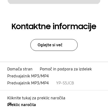
Kontaktne informacije
Oglejte si več
Domača stran
Pomoč in podpora za izdelek
Predvajalnik MP3/MP4
Predvajalnik MP3/MP4
YP-S5JCB
Kliknite tukaj za preklic naročila
Preklic naročila