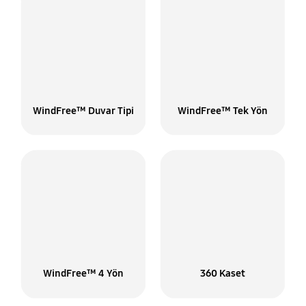
WindFree™ Duvar Tipi
WindFree™ Tek Yön
WindFree™ 4 Yön
360 Kaset