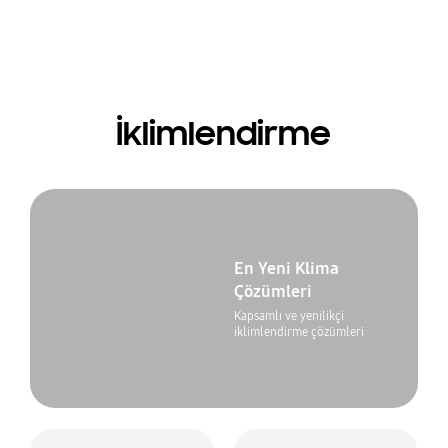
Sektörünüze özel tasarlandı
uygulamalar
İklimlendirme
En Yeni Klima
Çözümleri
Kapsamlı ve yenilikçi
iklimlendirme çözümleri