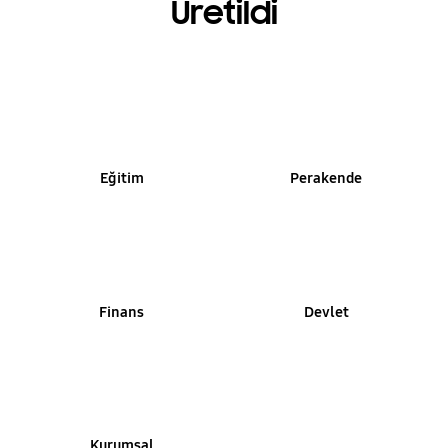
Üretildi
Eğitim
Perakende
Finans
Devlet
Kurumsal