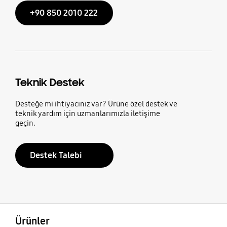
+90 850 2010 222
Teknik Destek
Desteğe mi ihtiyacınız var? Ürüne özel destek ve
teknik yardım için uzmanlarımızla iletişime
geçin.
Destek Talebi
açık
Footer Navigation
Ürünler