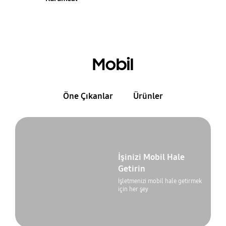
Mobil
Öne Çıkanlar
Ürünler
İşinizi Mobil Hale
Getirin
İşletmenizi mobil hale getirmek
için her şey