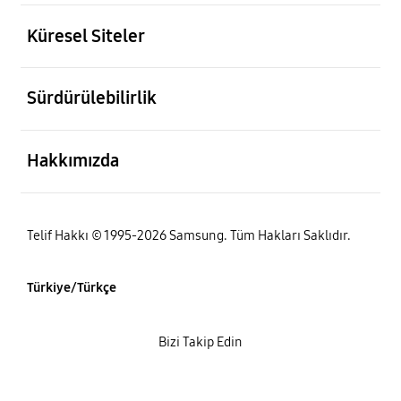
açık
Küresel Siteler
açık
Sürdürülebilirlik
açık
Hakkımızda
Telif Hakkı © 1995-2026 Samsung. Tüm Hakları Saklıdır.
Türkiye/Türkçe
Bizi Takip Edin