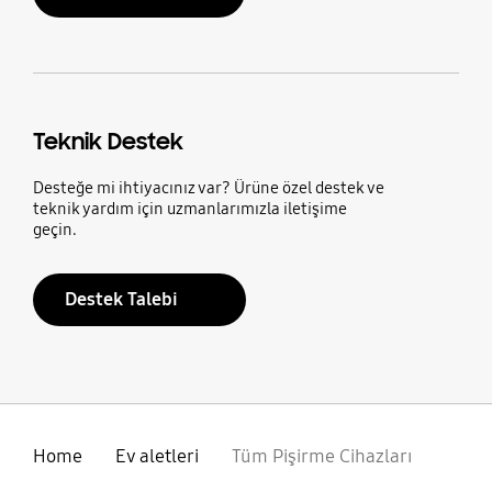
Teknik Destek
Desteğe mi ihtiyacınız var? Ürüne özel destek ve
teknik yardım için uzmanlarımızla iletişime
geçin.
Destek Talebi
Home
Ev aletleri
Tüm Pişirme Cihazları